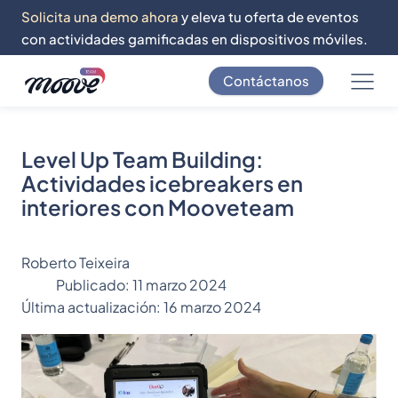
Solicita una demo ahora
y eleva tu oferta de eventos
con actividades gamificadas en dispositivos móviles.
Contáctanos
Level Up Team Building:
Actividades icebreakers en
interiores con Mooveteam
Roberto Teixeira
Publicado:
11 marzo 2024
Última actualización:
16 marzo 2024