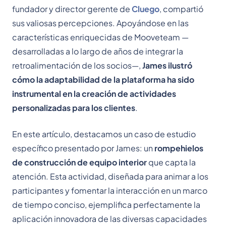
fundador y director gerente de
Cluego
, compartió
sus valiosas percepciones. Apoyándose en las
características enriquecidas de Mooveteam —
desarrolladas a lo largo de años de integrar la
retroalimentación de los socios—,
James ilustró
cómo la adaptabilidad de la plataforma ha sido
instrumental en la creación de actividades
personalizadas para los clientes
.
En este artículo, destacamos un caso de estudio
específico presentado por James: un
rompehielos
de construcción de equipo interior
que capta la
atención. Esta actividad, diseñada para animar a los
participantes y fomentar la interacción en un marco
de tiempo conciso, ejemplifica perfectamente la
aplicación innovadora de las diversas capacidades