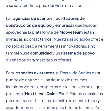
a su servicio, listo para dar vida a su visión.
Las
agencias de eventos
,
facilitadores de
construcción de equipo
y
empresas
que buscan
aprovechar la plataforma de
Mooveteam
están
invitadas a contactarnos.
Nuestra asociación
ofrece
no solo acceso a herramientas innovadoras, sino
también una
comunidad
y un
sistema de apoyo
diseñados para mejorar sus ofertas.
Para los
socios existentes
, el
Portal de Socios
es su
puerta de entrada a una riqueza de recursos,
incluidos videos completos de talleres como el que
presenta "
Next Level Quick Fire.
" Estamos ansiosos
por mostrar sus historias de éxito en nuestro blog y
agradecemos sus aportes para futuros talleres. Ya