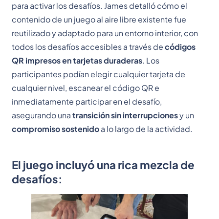
para activar los desafíos. James detalló cómo el
contenido de un juego al aire libre existente fue
reutilizado y adaptado para un entorno interior, con
todos los desafíos accesibles a través de
códigos
QR impresos en tarjetas duraderas
. Los
participantes podían elegir cualquier tarjeta de
cualquier nivel, escanear el código QR e
inmediatamente participar en el desafío,
asegurando una
transición sin interrupciones
y un
compromiso sostenido
a lo largo de la actividad.
El juego incluyó una rica mezcla de
desafíos: