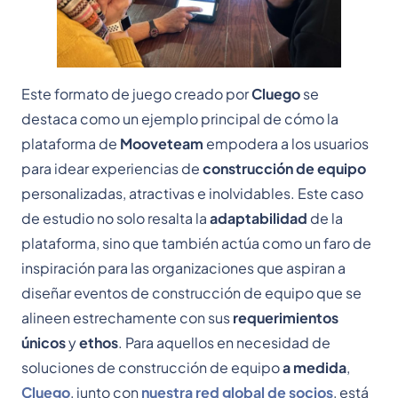
Este formato de juego creado por
Cluego
se
destaca como un ejemplo principal de cómo la
plataforma de
Mooveteam
empodera a los usuarios
para idear experiencias de
construcción de equipo
personalizadas, atractivas e inolvidables. Este caso
de estudio no solo resalta la
adaptabilidad
de la
plataforma, sino que también actúa como un faro de
inspiración para las organizaciones que aspiran a
diseñar eventos de construcción de equipo que se
alineen estrechamente con sus
requerimientos
únicos
y
ethos
. Para aquellos en necesidad de
soluciones de construcción de equipo
a medida
,
Cluego
, junto con
nuestra red global de socios
, está