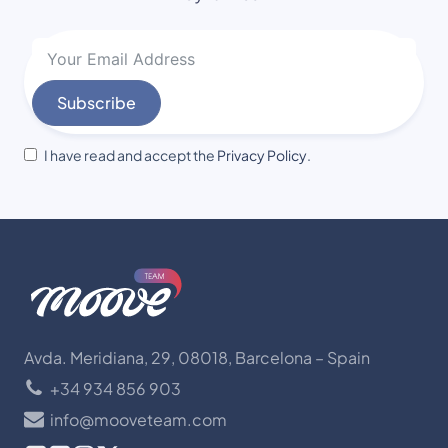
Subscribe
I have read and accept the
Privacy Policy
.
Avda. Meridiana, 29, 08018, Barcelona – Spain
+34 934 856 903
info@mooveteam.com