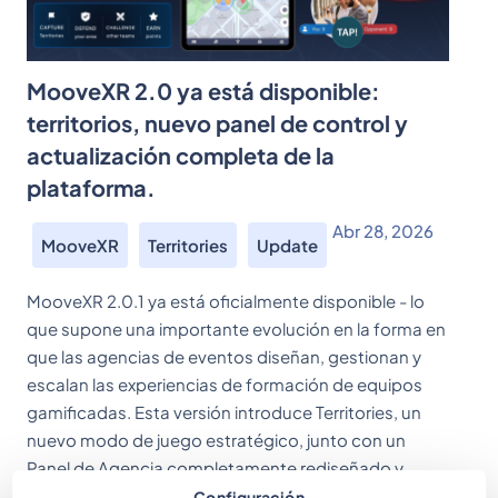
MooveXR 2.0 ya está disponible:
territorios, nuevo panel de control y
actualización completa de la
plataforma.
Abr 28, 2026
MooveXR
Territories
Update
MooveXR 2.0.1 ya está oficialmente disponible - lo
que supone una importante evolución en la forma en
que las agencias de eventos diseñan, gestionan y
escalan las experiencias de formación de equipos
gamificadas. Esta versión introduce Territories, un
nuevo modo de juego estratégico, junto con un
Panel de Agencia completamente rediseñado y
mejoras clave en […]
Configuración