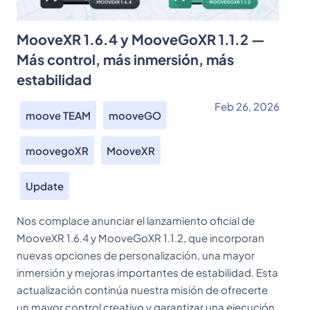
MooveXR 1.6.4 y MooveGoXR 1.1.2 —
Más control, más inmersión, más
estabilidad
Feb 26, 2026
moove TEAM
mooveGO
moovegoXR
MooveXR
Update
Nos complace anunciar el lanzamiento oficial de
MooveXR 1.6.4 y MooveGoXR 1.1.2, que incorporan
nuevas opciones de personalización, una mayor
inmersión y mejoras importantes de estabilidad. Esta
actualización continúa nuestra misión de ofrecerte
un mayor control creativo y garantizar una ejecución