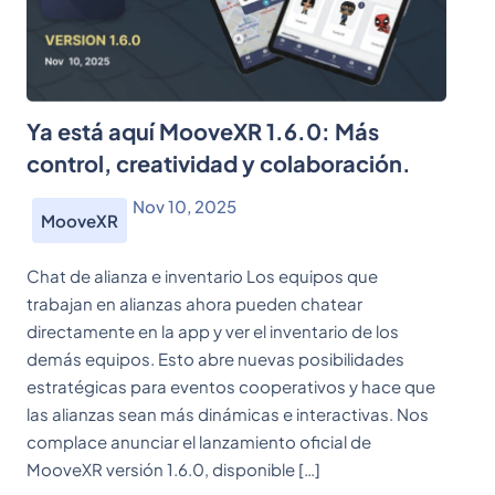
Ya está aquí MooveXR 1.6.0: Más
control, creatividad y colaboración.
Nov 10, 2025
MooveXR
Chat de alianza e inventario Los equipos que
trabajan en alianzas ahora pueden chatear
directamente en la app y ver el inventario de los
demás equipos. Esto abre nuevas posibilidades
estratégicas para eventos cooperativos y hace que
las alianzas sean más dinámicas e interactivas. Nos
complace anunciar el lanzamiento oficial de
MooveXR versión 1.6.0, disponible […]