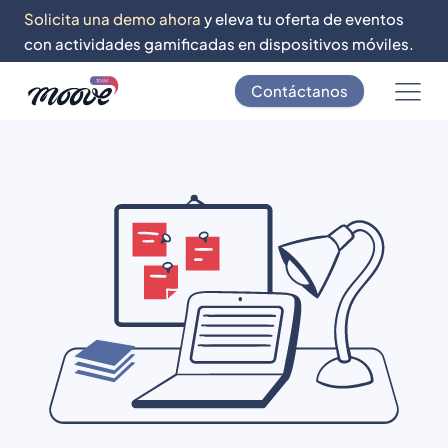
Solicita una demo ahora
y eleva tu oferta de eventos
con actividades gamificadas en dispositivos móviles.
Contáctanos