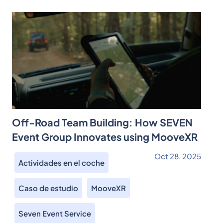
Off-Road Team Building: How SEVEN
Event Group Innovates using MooveXR
Oct 28, 2025
Actividades en el coche
Caso de estudio
MooveXR
Seven Event Service