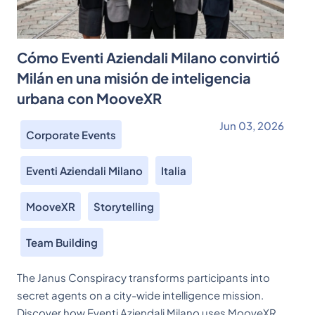
Cómo Eventi Aziendali Milano convirtió
Milán en una misión de inteligencia
urbana con MooveXR
Jun 03, 2026
Corporate Events
Eventi Aziendali Milano
Italia
MooveXR
Storytelling
Team Building
The Janus Conspiracy transforms participants into
secret agents on a city-wide intelligence mission.
Discover how Eventi Aziendali Milano uses MooveXR