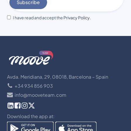
Subscribe
I have read and accept the
Privacy Policy
.
Avda. Meridiana, 29, 08018, Barcelona – Spain
+34 934 856 903
info@mooveteam.com
Download the app at: