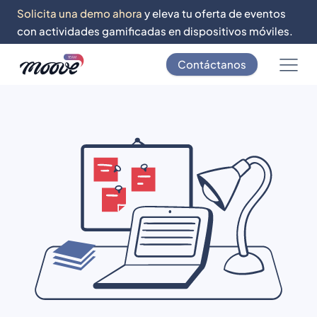
Solicita una demo ahora
y eleva tu oferta de eventos
con actividades gamificadas en dispositivos móviles.
Contáctanos