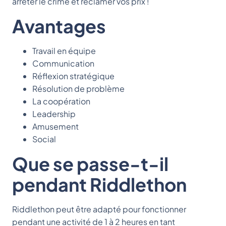
arrêter le crime et réclamer vos prix !
Avantages
Travail en équipe
Communication
Réflexion stratégique
Résolution de problème
La coopération
Leadership
Amusement
Social
Que se passe-t-il
pendant Riddlethon
Riddlethon peut être adapté pour fonctionner
pendant une activité de 1 à 2 heures en tant