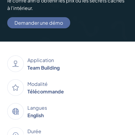
le coffre afin d'obtenir les prix ou les secrets cachés
à l'intérieur.
Demander une démo
Application
Team Building
Modalité
Télécommande
Langues
English
Durée