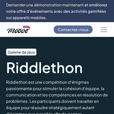
Demander une démonstration maintenant
et améliorez
votre offre d'événements avec des activités gamifiées
sur appareils mobiles.
Contactez-nous
Galerie de jeux
Riddlethon
Riddlethon est une compétition d'énigmes
passionnante pour stimuler la cohésion d'équipe, la
communication et les compétences en résolution de
problèmes. Les participants doivent travailler en
équipe pour résoudre stratégiquement autant
d'énigmes que possible afin de gagner