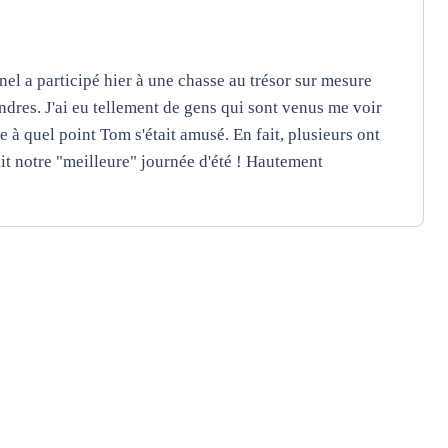
el a participé hier à une chasse au trésor sur mesure
dres. J'ai eu tellement de gens qui sont venus me voir
 à quel point Tom s'était amusé. En fait, plusieurs ont
t notre "meilleure" journée d'été ! Hautement