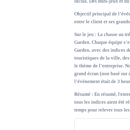
inclus. Des mini-jeux et du
Objectif principal de l’év
entre le client et ses grand
Sur le jeu : La chasse au 
Garden. Chaque équipe s’es
Garden, avec des indices d
touristiques de la ville, d
le thème de l’entreprise. No
grand écran (non basé sur 
l’événement était de 3 heur
Résumé : En résumé, l'entr
tous les indices aient été 
temps pour relever tous les