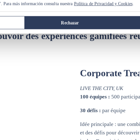
". Para más información consulta nuestra
Política de Privacidad y Cookies
.
Rechazar
uvoir des expériences gamifiées ré
Corporate Tre
LIVE THE CITY, UK
100 équipes :
500 particip
30 défis :
par équipe
Idée principale : une comb
et des défis pour découvrir