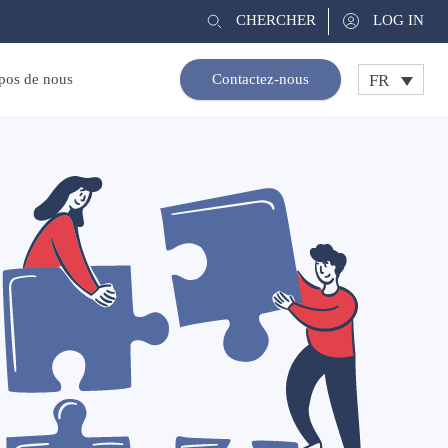
CHERCHER
LOG IN
FR
pos de nous
Contactez-nous