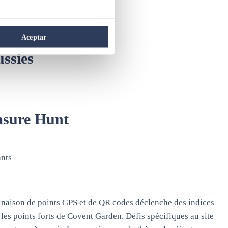
Aceptar
ussies
asure Hunt
ants
inaison de points GPS et de QR codes déclenche des indices
 les points forts de Covent Garden. Défis spécifiques au site