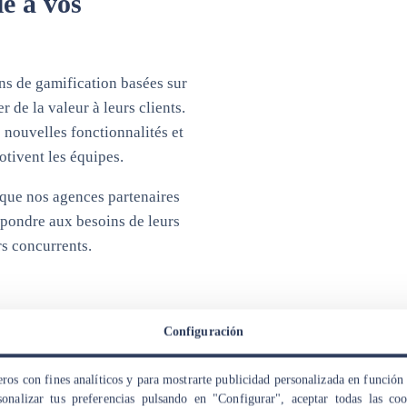
e à vos
s de gamification basées sur
 de la valeur à leurs clients.
 nouvelles fonctionnalités et
otivent les équipes.
 que nos agences partenaires
épondre aux besoins de leurs
rs concurrents.
Configuración
ros con fines analíticos y para mostrarte publicidad personalizada en función 
onalizar tus preferencias pulsando en "Configurar", aceptar todas las co