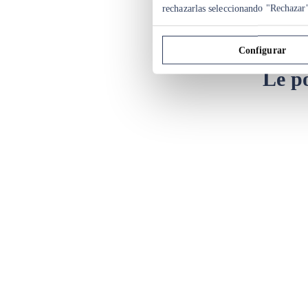
rechazarlas seleccionando "Rechazar
Configurar
Le po