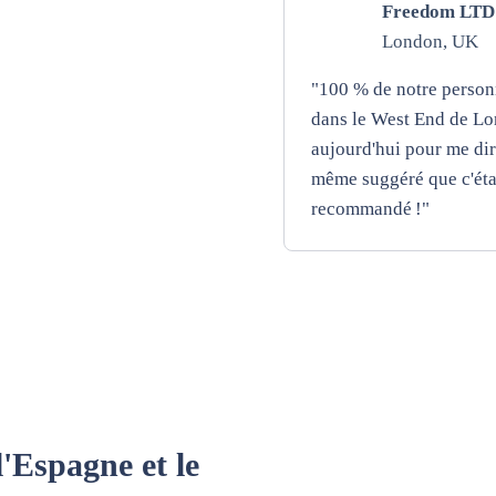
Freedom LTD
London, UK
"100 % de notre personn
dans le West End de Lon
aujourd'hui pour me dire
même suggéré que c'étai
recommandé !"
l'Espagne et le