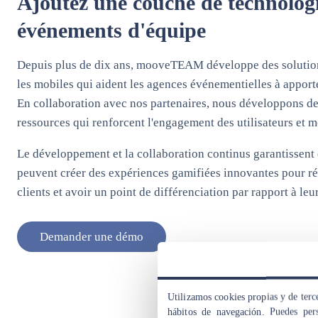
Ajoutez une couche de technologi
événements d'équipe
Depuis plus de dix ans, mooveTEAM développe des solution
les mobiles qui aident les agences événementielles à apporter
En collaboration avec nos partenaires, nous développons de
ressources qui renforcent l'engagement des utilisateurs et m
Le développement et la collaboration continus garantissent
peuvent créer des expériences gamifiées innovantes pour r
clients et avoir un point de différenciation par rapport à leu
Demander une démo
Utilizamos cookies propias y de terce
hábitos de navegación. Puedes pers