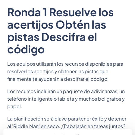
Ronda 1 Resuelve los
acertijos Obtén las
pistas Descifra el
código
Los equipos utilizarán los recursos disponibles para
resolver los acertijos y obtener las pistas que
finalmente te ayudarán a descifrar el código.
Los recursos incluirán un paquete de adivinanzas, un
teléfono inteligente o tableta y muchos bolígrafos y
papel.
La planificación será clave para tener éxito y detener
al 'Riddle Man' en seco. ¿Trabajarán en tareas juntos?
¿Dividirás las tareas entre los miembros del equipo?