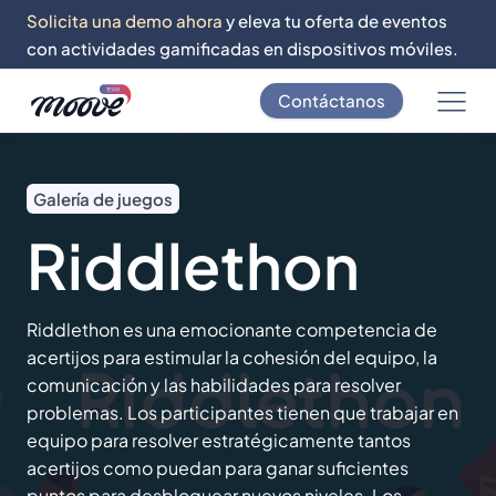
Solicita una demo ahora
y eleva tu oferta de eventos
con actividades gamificadas en dispositivos móviles.
Contáctanos
Galería de juegos
Riddlethon
Riddlethon es una emocionante competencia de
acertijos para estimular la cohesión del equipo, la
comunicación y las habilidades para resolver
problemas. Los participantes tienen que trabajar en
equipo para resolver estratégicamente tantos
acertijos como puedan para ganar suficientes
puntos para desbloquear nuevos niveles. Los