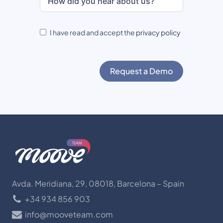
I have read and accept the
privacy policy
Request a Demo
Avda. Meridiana, 29, 08018, Barcelona – Spain
+34 934 856 903
info@mooveteam.com