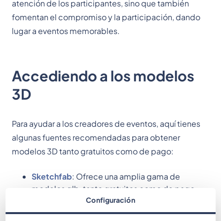
atención de los participantes, sino que también
fomentan el compromiso y la participación, dando
lugar a eventos memorables.
Accediendo a los modelos
3D
Para ayudar a los creadores de eventos, aquí tienes
algunas fuentes recomendadas para obtener
modelos 3D tanto gratuitos como de pago:
Sketchfab
: Ofrece una amplia gama de
modelos glb, tanto gratuitos como de pago.
Configuración
Ten en cuenta que algunos modelos gratuitos
pueden requerir atribución de crédito.