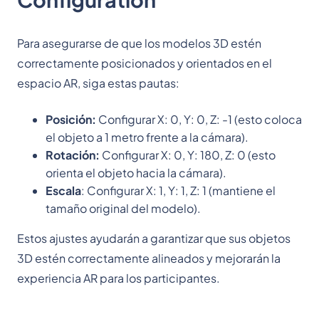
Para asegurarse de que los modelos 3D estén
correctamente posicionados y orientados en el
espacio AR, siga estas pautas:
Posición:
Configurar X: 0, Y: 0, Z: -1 (esto coloca
el objeto a 1 metro frente a la cámara).
Rotación:
Configurar X: 0, Y: 180, Z: 0 (esto
orienta el objeto hacia la cámara).
Escala
: Configurar X: 1, Y: 1, Z: 1 (mantiene el
tamaño original del modelo).
Estos ajustes ayudarán a garantizar que sus objetos
3D estén correctamente alineados y mejorarán la
experiencia AR para los participantes.