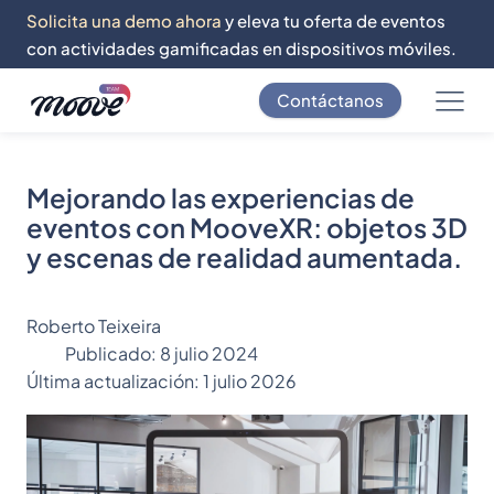
Solicita una demo ahora
y eleva tu oferta de eventos
con actividades gamificadas en dispositivos móviles.
Contáctanos
Mejorando las experiencias de
eventos con MooveXR: objetos 3D
y escenas de realidad aumentada.
Roberto Teixeira
Publicado:
8 julio 2024
Última actualización:
1 julio 2026