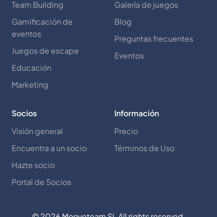
Team Building
Galería de juegos
Gamificación de
Blog
eventos
Preguntas frecuentes
Juegos de escape
Eventos
Educación
Marketing
Socios
Información
Visión general
Precio
Encuentra a un socio
Términos de Uso
Hazte socio
Portal de Socios
©
2026
Mooveteam SL All rights reserved.