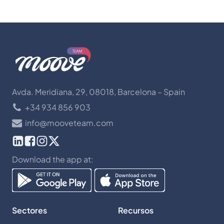
Avda. Meridiana, 29, 08018, Barcelona – Spain
+34 934 856 903
info@mooveteam.com
Download the app at:
Sectores
Recursos