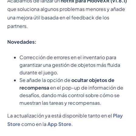
Acabamos de lanzar un
hotfix para MooveXR (v1.6.1)
que soluciona algunos problemas menores y añade
una mejora útil basada en el feedback de los
partners.
Novedades:
Corrección de errores en el inventario para
garantizar una gestión de objetos más fluida
durante el juego.
Se añade la opción de
ocultar objetos de
recompensa
en el pop-up de información de
desafíos, dando más control sobre cómo se
muestran las tareas y recompensas.
La actualización ya está disponible tanto en el
Play
Store
como en la
App Store
.