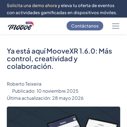
Solicita una demo ahora
y eleva tu oferta de eventos
con actividades gamificadas en dispositivos móviles.
Contáctanos
Ya está aquí MooveXR 1.6.0: Más
control, creatividad y
colaboración.
Roberto Teixeira
Publicado:
10 noviembre 2025
Última actualización:
28 mayo 2026