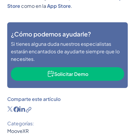
Store
como en la
App Store
.
¿Cómo podemos ayudarle?
Si tienes alguna duda nuestros especialistas
estarán encantados de ayudarte siempre que lo
necesites.
Solicitar Demo
Comparte este artículo
Categorías:
MooveXR