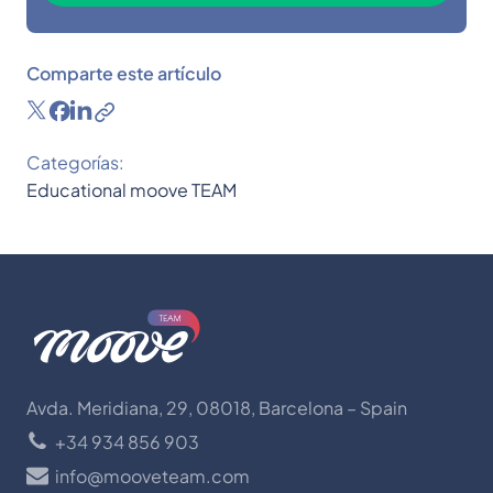
Comparte este artículo
Categorías:
Educational
moove TEAM
Avda. Meridiana, 29, 08018, Barcelona – Spain
+34 934 856 903
info@mooveteam.com