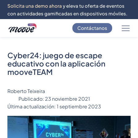
Solicita una demo ahora
y eleva tu oferta de eventos
con actividades gamificadas en dispositivos móviles.
Contáctanos
Cyber24: juego de escape
educativo con la aplicación
mooveTEAM
Roberto Teixeira
Publicado:
23 noviembre 2021
Última actualización:
1 septiembre 2023