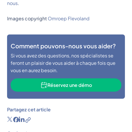
nous
.
Images copyright
Omroep Flevoland
Comment pouvons-nous vous aider?
Si vous avez des questions, nos spécialistes se
feront un plaisir de vous aider à chaque fois que
vous en aurez besoin.
Réservez une démo
Partagez cet article