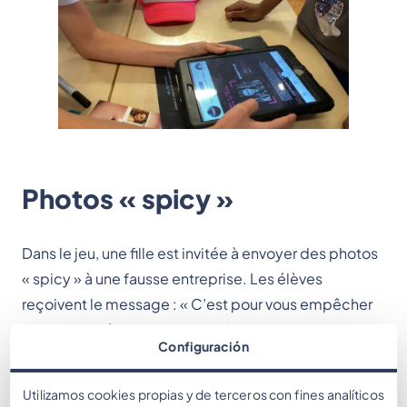
Photos « spicy »
Dans le jeu, une fille est invitée à envoyer des photos
« spicy » à une fausse entreprise. Les élèves
reçoivent le message : « C’est pour vous empêcher
de faire la même chose », explique l’un d’eux. « Il ne
Configuración
faut faire confiance à personne que l’on ne connaît
pas », ajoute un autre.
Utilizamos cookies propias y de terceros con fines analíticos