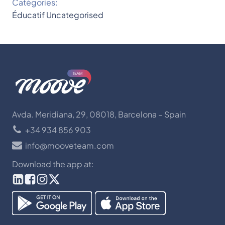
Catégories:
Éducatif
Uncategorised
Avda. Meridiana, 29, 08018, Barcelona – Spain
+34 934 856 903
info@mooveteam.com
Download the app at: