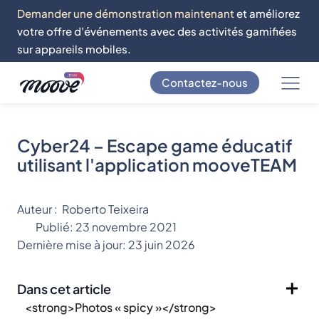
Demander une démonstration maintenant
et améliorez
votre offre d'événements avec des activités gamifiées
sur appareils mobiles.
Contactez-nous
Cyber24 – Escape game éducatif
utilisant l'application mooveTEAM
Auteur :
Roberto Teixeira
Publié:
23 novembre 2021
Dernière mise à jour:
23 juin 2026
Dans cet article
<strong>Photos « spicy »</strong>