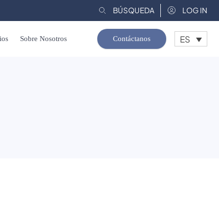
BÚSQUEDA
LOG IN
ES
ios
Sobre Nosotros
Contáctanos