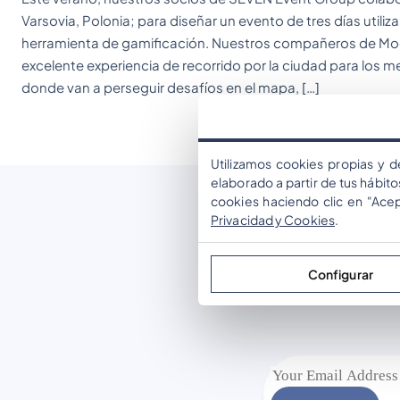
Varsovia, Polonia; para diseñar un evento de tres días ut
herramienta de gamificación. Nuestros compañeros de Mo
excelente experiencia de recorrido por la ciudad para los me
donde van a perseguir desafíos en el mapa, […]
Utilizamos cookies propias y d
elaborado a partir de tus hábit
cookies haciendo clic en "Ace
Privacidad y Cookies
.
Configurar
Join the mailin