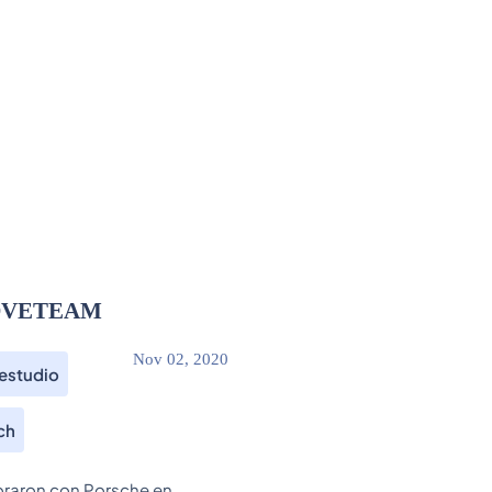
MOOVETEAM
Nov 02, 2020
estudio
ch
oraron con Porsche en