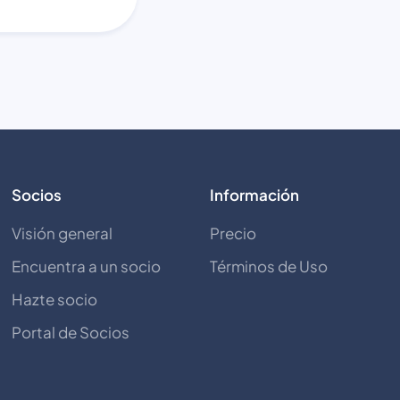
Socios
Información
Visión general
Precio
Encuentra a un socio
Términos de Uso
Hazte socio
Portal de Socios