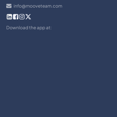
info@mooveteam.com
Download the app at: