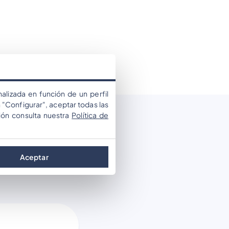
alizada en función de un perfil
 "Configurar", aceptar todas las
ión consulta nuestra
Política de
r
Aceptar
ents and tips on