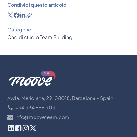
Condividi questo articolo
Categorie:
Casi di studio
Team Building
Avda. Meridiana, 29, 08018, Barcelona – Spain
+34 934 856 903
info@mooveteam.com