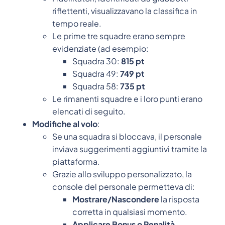
riflettenti, visualizzavano la classifica in
tempo reale.
Le prime tre squadre erano sempre
evidenziate (ad esempio:
Squadra 30:
815 pt
Squadra 49:
749 pt
Squadra 58:
735 pt
Le rimanenti squadre e i loro punti erano
elencati di seguito.
Modifiche al volo
:
Se una squadra si bloccava, il personale
inviava suggerimenti aggiuntivi tramite la
piattaforma.
Grazie allo sviluppo personalizzato, la
console del personale permetteva di:
Mostrare/Nascondere
la risposta
corretta in qualsiasi momento.
Applicare Bonus o Penalità