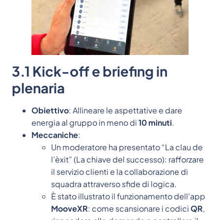
3.1 Kick-off e briefing in
plenaria
Obiettivo
: Allineare le aspettative e dare
energia al gruppo in meno di
10 minuti
.
Meccaniche
:
Un moderatore ha presentato “La clau de
l’èxit” (La chiave del successo): rafforzare
il servizio clienti e la collaborazione di
squadra attraverso sfide di logica.
È stato illustrato il funzionamento dell'app
MooveXR
: come scansionare i codici
QR
,