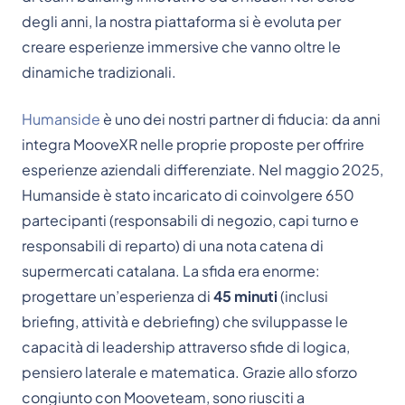
degli anni, la nostra piattaforma si è evoluta per
creare esperienze immersive che vanno oltre le
dinamiche tradizionali.
Humanside
è uno dei nostri partner di fiducia: da anni
integra MooveXR nelle proprie proposte per offrire
esperienze aziendali differenziate. Nel maggio 2025,
Humanside è stato incaricato di coinvolgere 650
partecipanti (responsabili di negozio, capi turno e
responsabili di reparto) di una nota catena di
supermercati catalana. La sfida era enorme:
progettare un’esperienza di
45 minuti
(inclusi
briefing, attività e debriefing) che sviluppasse le
capacità di leadership attraverso sfide di logica,
pensiero laterale e matematica. Grazie allo sforzo
congiunto con Mooveteam, sono riusciti a