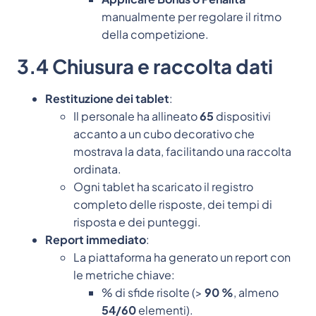
manualmente per regolare il ritmo
della competizione.
3.4 Chiusura e raccolta dati
Restituzione dei tablet
:
Il personale ha allineato
65
dispositivi
accanto a un cubo decorativo che
mostrava la data, facilitando una raccolta
ordinata.
Ogni tablet ha scaricato il registro
completo delle risposte, dei tempi di
risposta e dei punteggi.
Report immediato
:
La piattaforma ha generato un report con
le metriche chiave:
% di sfide risolte (>
90 %
, almeno
54/60
elementi).