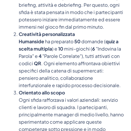
briefing, attività e debriefing. Per questo, ogni
sfida è stata pensata in modo che i partecipanti
potessero iniziare immediatamente ed essere
immersi nel gioco fin dal primo minuto.
Creatività personalizzata
Humanside
ha preparato
50
domande (
quiz a
scelta multipla
) e
10
mini-giochi (
6
"Indovina la
Parola" e
4
"Parole Correlate"), tutti attivati con
codici
QR
. Ogni elemento affrontava obiettivi
specifici della catena di supermercati:
pensiero analitico, collaborazione
interfunzionale e rapido processo decisionale.
Orientato allo scopo
Ogni sfida rafforzava i valori aziendali: servizio
clienti e lavoro di squadra. I partecipanti,
principalmente manager di medio livello, hanno
sperimentato come applicare queste
competenze sotto pressione e in modo