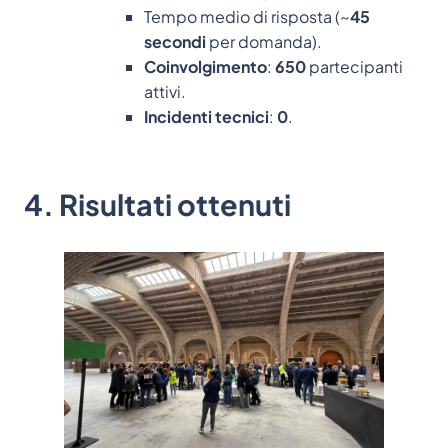
Tempo medio di risposta (~
45
secondi
per domanda).
Coinvolgimento
:
650
partecipanti
attivi.
Incidenti tecnici
:
0
.
4. Risultati ottenuti