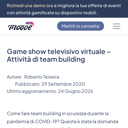
Richiedi una demo ora
e migliora la tua offerta di eventi
con attività gamificate su dispositivi mobili.
Mettiti in contatto
Game show televisivo virtuale –
Attività di team building
Autore:
Roberto Teixeira
Pubblicato:
29 Settembre 2020
Ultimo aggiornamento:
24 Giugno 2026
Come fare team building in sicurezza durante la
pandemia di COVID-19? Questa è stata la domanda