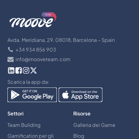
Avda. Meridiana, 29, 08018, Barcelona – Spain
+34 934 856 903
info@mooveteam.com
Scarica la app da:
Settori
Risorse
Team Building
Galleria dei Game
Gamification per gli
Blog