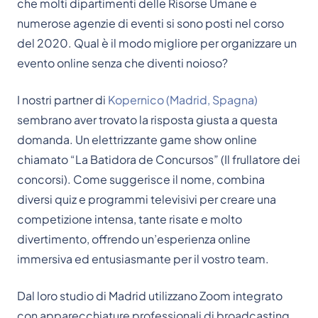
che molti dipartimenti delle Risorse Umane e
numerose agenzie di eventi si sono posti nel corso
del 2020. Qual è il modo migliore per organizzare un
evento online senza che diventi noioso?
I nostri partner di
Kopernico (Madrid, Spagna)
sembrano aver trovato la risposta giusta a questa
domanda. Un elettrizzante game show online
chiamato “La Batidora de Concursos” (Il frullatore dei
concorsi). Come suggerisce il nome, combina
diversi quiz e programmi televisivi per creare una
competizione intensa, tante risate e molto
divertimento, offrendo un’esperienza online
immersiva ed entusiasmante per il vostro team.
Dal loro studio di Madrid utilizzano Zoom integrato
con apparecchiature professionali di broadcasting