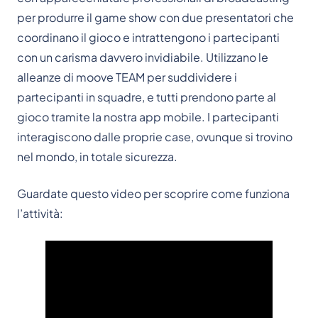
per produrre il game show con due presentatori che
coordinano il gioco e intrattengono i partecipanti
con un carisma davvero invidiabile. Utilizzano le
alleanze di moove TEAM per suddividere i
partecipanti in squadre, e tutti prendono parte al
gioco tramite la nostra app mobile. I partecipanti
interagiscono dalle proprie case, ovunque si trovino
nel mondo, in totale sicurezza.
Guardate questo video per scoprire come funziona
l’attività: