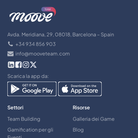
Avda. Meridiana, 29, 08018, Barcelona – Spain
+34 934 856 903
info@mooveteam.com
Scarica la app da:
Settori
Risorse
Team Building
Galleria dei Game
Gamification per gli
Blog
Eventi