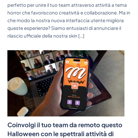
perfetto per unire il tuo team attraverso attività a tema
horror che favoriscono creatività e collaborazione. Ma in
che modo la nostra nuova interfaccia utente migliora
queste esperienze? Siamo entusiasti di annunciare il
rilascio ufficiale della nostra skin […]
Coinvolgi il tuo team da remoto questo
Halloween con le spettrali attività di