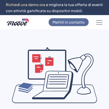
Richiedi una demo ora
e migliora la tua offerta di eventi
con attività gamificate su dispositivi mobili.
Mettiti in contatto