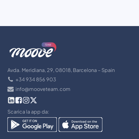
Avda. Meridiana, 29, 08018, Barcelona – Spain
+34 934 856 903
info@mooveteam.com
Scarica la app da: