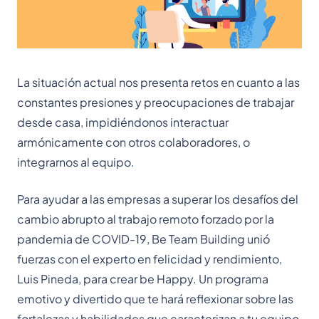
La situación actual nos presenta retos en cuanto a las
constantes presiones y preocupaciones de trabajar
desde casa, impidiéndonos interactuar
armónicamente con otros colaboradores, o
integrarnos al equipo.
Para ayudar a las empresas a superar los desafíos del
cambio abrupto al trabajo remoto forzado por la
pandemia de COVID-19, Be Team Building unió
fuerzas con el experto en felicidad y rendimiento,
Luis Pineda, para crear be Happy. Un programa
emotivo y divertido que te hará reflexionar sobre las
fortalezas y habilidades que caracterizan a tu equipo