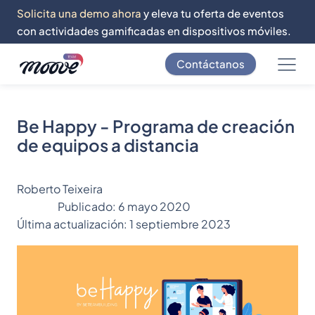
Solicita una demo ahora
y eleva tu oferta de eventos
con actividades gamificadas en dispositivos móviles.
Contáctanos
Be Happy - Programa de creación
de equipos a distancia
Roberto Teixeira
Publicado:
6 mayo 2020
Última actualización:
1 septiembre 2023