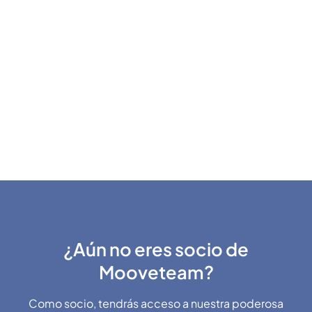
¿Aún no eres socio de
Mooveteam?
Como socio, tendrás acceso a nuestra poderosa