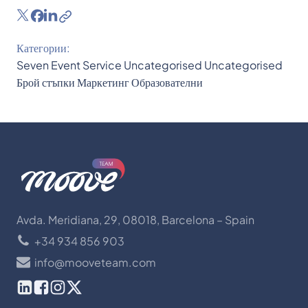
Категории:
Seven Event Service
Uncategorised
Uncategorised
Брой стъпки
Маркетинг
Образователни
Avda. Meridiana, 29, 08018, Barcelona – Spain
+34 934 856 903
info@mooveteam.com