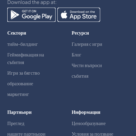
Download the app at:
Сектори
Ресурси
тийм-билдинг
Галерия с игри
Геймификация на
Блог
събития
Чести въпроси
Игри за бягство
събития
образование
маркетинг
Партньори
Информация
Преглед
Ценообразуване
нашите партньори
Условия за ползване