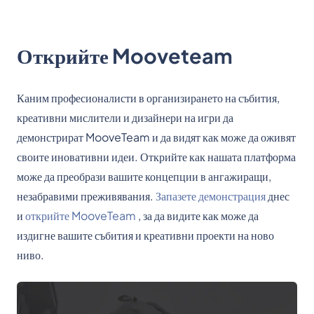
Открийте Mooveteam
Каним професионалисти в организирането на събития,
креативни мислители и дизайнери на игри да
демонстрират MooveTeam и да видят как може да оживят
своите иновативни идеи. Открийте как нашата платформа
може да преобрази вашите концепции в ангажиращи,
незабравими преживявания.
Запазете демонстрация
днес
и
открийте MooveTeam
, за да видите как може да
издигне вашите събития и креативни проекти на ново
ниво.