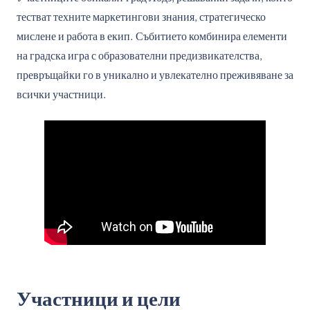
тестват техните маркетингови знания, стратегическо
мислене и работа в екип. Събитието комбинира елементи
на градска игра с образователни предизвикателства,
превръщайки го в уникално и увлекателно преживяване за
всички участници.
Участници и цели