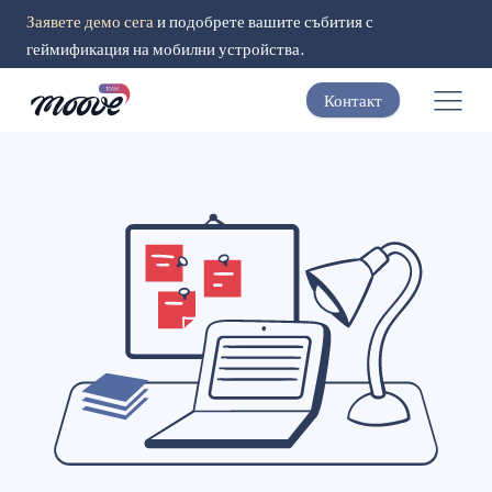
Заявете демо сега
и подобрете вашите събития с
геймификация на мобилни устройства.
Контакт