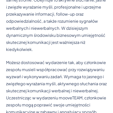
i zwięzłe wyrażanie myśli, profesjonalne i uprzejme
przekazywanie informacji, follow-up oraz
odpowiedzialność, a także rozumienie sygnałów
werbalnych i niewerbalnych. W dzisiejszym
dynamicznym środowisku biznesowym umiejętność
skutecznej komunikacji jest ważniejsza niż
kiedykolwiek.
Możesz dostosować wydarzenie tak, aby członkowie
zespołu musieli współpracować przy rozwiązywaniu
wyzwań i wykonywaniu zadań. Wymaga to jasnego i
zwięzłego wyrażania myśli, aktywnego słuchania oraz
skutecznej komunikacji werbalnej i niewerbalnej.
Uczestnicząc w wydarzeniu mooveTEAM, członkowie
zespołu mogą poprawić swoje umiejętności
komunikacyjne w zabawny i angażujący sposób.