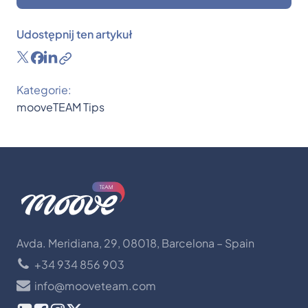
Udostępnij ten artykuł
Kategorie:
mooveTEAM
Tips
Avda. Meridiana, 29, 08018, Barcelona – Spain
+34 934 856 903
info@mooveteam.com