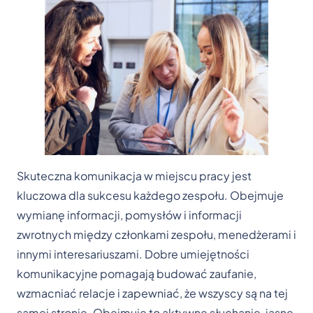
Skuteczna komunikacja w miejscu pracy jest
kluczowa dla sukcesu każdego zespołu. Obejmuje
wymianę informacji, pomysłów i informacji
zwrotnych między członkami zespołu, menedżerami i
innymi interesariuszami. Dobre umiejętności
komunikacyjne pomagają budować zaufanie,
wzmacniać relacje i zapewniać, że wszyscy są na tej
samej stronie. Obejmuje to aktywne słuchanie, jasne