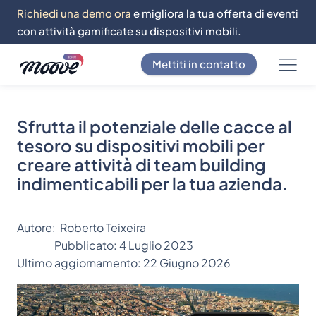
Richiedi una demo ora
e migliora la tua offerta di eventi
con attività gamificate su dispositivi mobili.
Mettiti in contatto
Sfrutta il potenziale delle cacce al
tesoro su dispositivi mobili per
creare attività di team building
indimenticabili per la tua azienda.
Autore:
Roberto Teixeira
Pubblicato:
4 Luglio 2023
Ultimo aggiornamento:
22 Giugno 2026