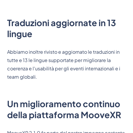
Traduzioni aggiornate in 13
lingue
Abbiamo inoltre rivisto e aggiornato le traduzioni in
tutte e 13 le lingue supportate per migliorare la
coerenza e l'usabilità per gli eventi internazionali e i
team globali.
Un miglioramento continuo
della piattaforma MooveXR
MooveXR 2.1.0 fa parte del nostro impegno costante