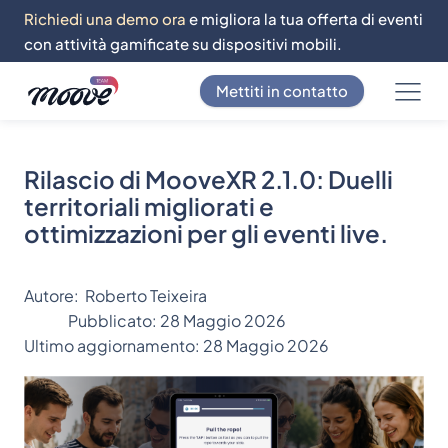
Richiedi una demo ora
e migliora la tua offerta di eventi
con attività gamificate su dispositivi mobili.
Mettiti in contatto
Rilascio di MooveXR 2.1.0: Duelli
territoriali migliorati e
ottimizzazioni per gli eventi live.
Autore:
Roberto Teixeira
Pubblicato:
28 Maggio 2026
Ultimo aggiornamento:
28 Maggio 2026