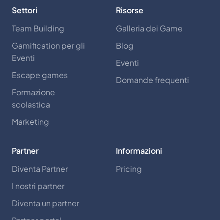
Settori
Risorse
Team Building
Galleria dei Game
Gamification per gli
Blog
Eventi
Eventi
Escape games
Domande frequenti
Formazione
scolastica
Marketing
Partner
Informazioni
Diventa Partner
Pricing
I nostri partner
Diventa un partner