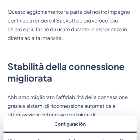
Questo aggiornamento fa parte del nostro impegno
continuo a rendere il Backoffice più veloce, più
chiaro e più facile da usare durante le esperienze in
diretta ad alta intensità.
Stabilità della connessione
migliorata
Abbiamo migliorato l'affidabilità della connessione
grazie a sistemi di riconnessione automatica e
ottimizzazioni del rinnovo dei token di
autenticazione.
Configuración
Questi miglioramenti aiutano i partecipanti a