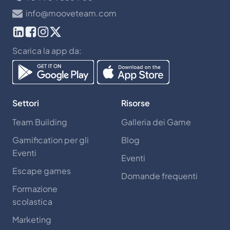
info@mooveteam.com
Scarica la app da:
Settori
Risorse
Team Building
Galleria dei Game
Gamification per gli
Blog
Eventi
Eventi
Escape games
Domande frequenti
Formazione
scolastica
Marketing