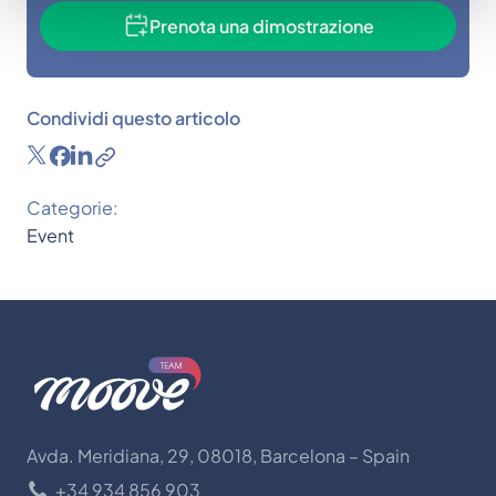
Prenota una dimostrazione
Condividi questo articolo
Categorie:
Event
Avda. Meridiana, 29, 08018, Barcelona – Spain
+34 934 856 903