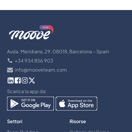
Avda. Meridiana, 29, 08018, Barcelona – Spain
+34 934 856 903
info@mooveteam.com
Scarica la app da:
Settori
Risorse