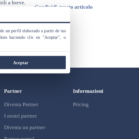
ili a breve.
Condividi questo articolo
de un perfil elaborado a partir de tus
Categorie:
okies haciendo clic en "Aceptar", o
Event
Aceptar
Partner
Informazioni
Diventa Partner
Pricing
I nostri partner
Diventa un partner
Partner portal