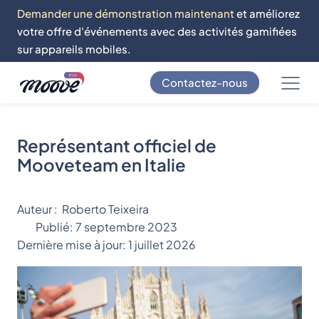
Demander une démonstration maintenant
et améliorez
votre offre d'événements avec des activités gamifiées
sur appareils mobiles.
Contactez-nous
Représentant officiel de
Mooveteam en Italie
Auteur :
Roberto Teixeira
Publié:
7 septembre 2023
Dernière mise à jour:
1 juillet 2026