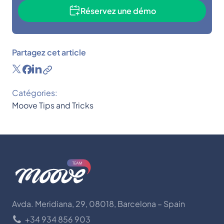
Réservez une démo
Partagez cet article
Catégories:
Moove Tips and Tricks
Avda. Meridiana, 29, 08018, Barcelona – Spain
+34 934 856 903