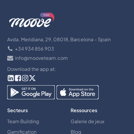
Avda. Meridiana, 29, 08018, Barcelona – Spain
+34 934 856 903
info@mooveteam.com
Download the app at:
Secteurs
Ressources
Team Building
Galerie de jeux
Gamification
Blog