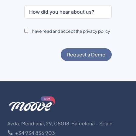
I have read and accept the
privacy policy
Request a Demo
Avda. Meridiana, 29, 08018, Barcelona – Spain
+34 934 856 903