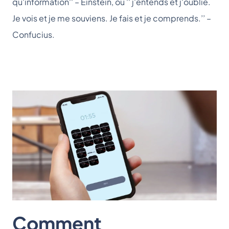
qu'information'' – Einstein, ou '' j'entends et j'oublie.
Je vois et je me souviens. Je fais et je comprends.’’ –
Confucius.
Comment