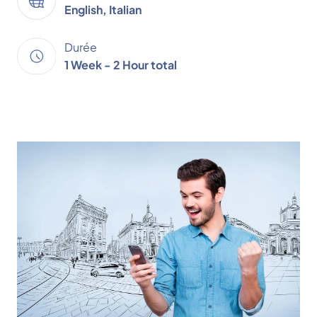
English, Italian
Durée
1 Week - 2 Hour total