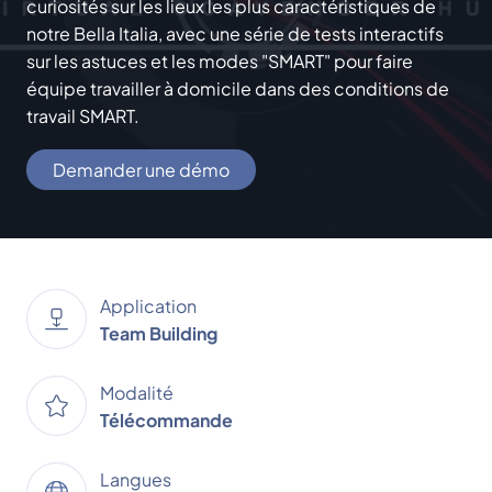
curiosités sur les lieux les plus caractéristiques de
notre Bella Italia, avec une série de tests interactifs
sur les astuces et les modes "SMART" pour faire
équipe travailler à domicile dans des conditions de
travail SMART.
Demander une démo
Application
Team Building
Modalité
Télécommande
Langues