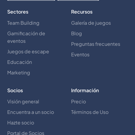
Sectores
Recursos
Team Building
Galería de juegos
Gamificación de
Blog
eventos
Preguntas frecuentes
Juegos de escape
Eventos
Educación
Marketing
Socios
Información
Visión general
Precio
Encuentra a un socio
Términos de Uso
Hazte socio
Portal de Socios