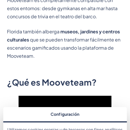
Mooveteam es completamente compatible con
estos entornos: desde gymkanas en alta mar hasta
concursos de trivia en el teatro del barco.
Florida también alberga
museos, jardines y centros
culturales
que se pueden transformar fácilmente en
escenarios gamificados usando la plataforma de
Mooveteam.
¿Qué es Mooveteam?
Configuración
Utilizamos cookies propias y de terceros con fines analíticos