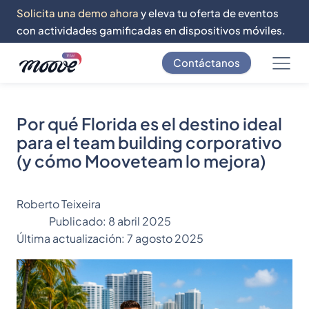
Solicita una demo ahora
y eleva tu oferta de eventos
con actividades gamificadas en dispositivos móviles.
Contáctanos
Por qué Florida es el destino ideal
para el team building corporativo
(y cómo Mooveteam lo mejora)
Roberto Teixeira
Publicado:
8 abril 2025
Última actualización:
7 agosto 2025