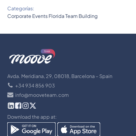
Categorías:
Corporate Events
Florida
Team Building
Avda. Meridiana, 29, 08018, Barcelona – Spain
+34 934 856 903
info@mooveteam.com
Download the app at: