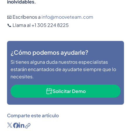
inolvidables.
📧 Escríbenos a
info@mooveteam.com
📞 Llama al +1 305 224 8225
¿Cómo podemos ayudarle?
Si tienes alguna duda nuestros especialistas
estarán encantados de ayudarte siempre que lo
necesites.
Solicitar Demo
Comparte este artículo