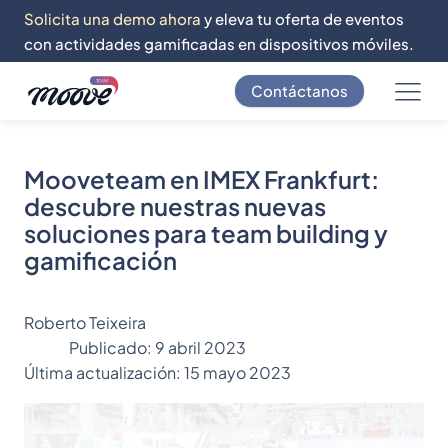
Solicita una demo ahora
y eleva tu oferta de eventos
con actividades gamificadas en dispositivos móviles.
Contáctanos
Mooveteam en IMEX Frankfurt:
descubre nuestras nuevas
soluciones para team building y
gamificación
Roberto Teixeira
Publicado:
9 abril 2023
Última actualización:
15 mayo 2023