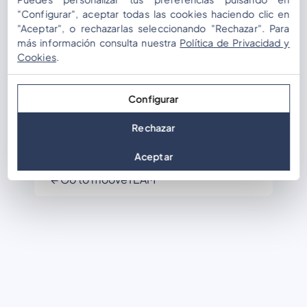
Contraseña
"Configurar", aceptar todas las cookies haciendo clic en
"Aceptar", o rechazarlas seleccionando "Rechazar". Para
más información consulta nuestra
Política de Privacidad y
Recuérdame
Cookies
.
Configurar
Rechazar
Lost your password?
Register
Aceptar
← Go to mooveTEAM