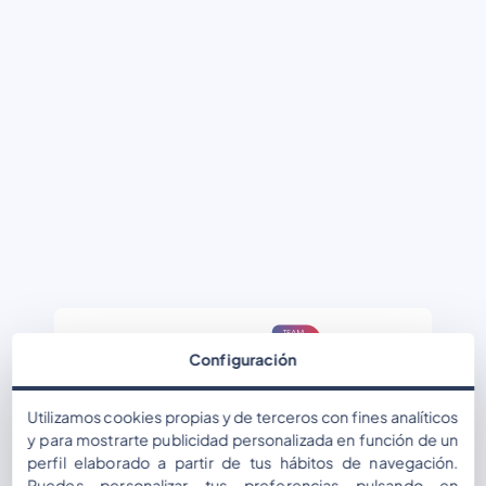
Configuración
Nombre de usuario o correo electrónico
Utilizamos cookies propias y de terceros con fines analíticos
y para mostrarte publicidad personalizada en función de un
perfil elaborado a partir de tus hábitos de navegación.
Puedes personalizar tus preferencias pulsando en