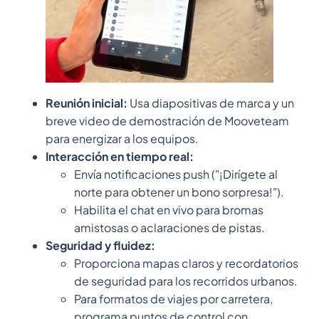
Reunión inicial:
Usa diapositivas de marca y un
breve video de demostración de Mooveteam
para energizar a los equipos.
Interacción en tiempo real:
Envía notificaciones push ("¡Dirígete al
norte para obtener un bono sorpresa!").
Habilita el chat en vivo para bromas
amistosas o aclaraciones de pistas.
Seguridad y fluidez:
Proporciona mapas claros y recordatorios
de seguridad para los recorridos urbanos.
Para formatos de viajes por carretera,
programa puntos de control con