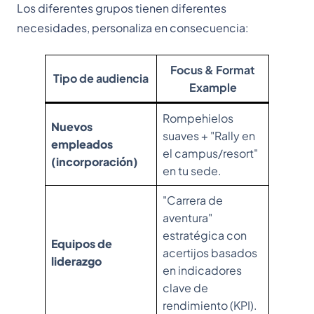
Los diferentes grupos tienen diferentes
necesidades, personaliza en consecuencia:
Focus & Format
Tipo de audiencia
Example
Rompehielos
Nuevos
suaves + "Rally en
empleados
el campus/resort"
(incorporación)
en tu sede.
"Carrera de
aventura"
estratégica con
Equipos de
acertijos basados
liderazgo
en indicadores
clave de
rendimiento (KPI).