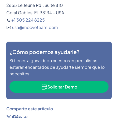
2655 Le Jeune Rd., Suite 810
Coral Gables, FL 33134 – USA
📞
+1 305 224 8225
✉️
usa@mooveteam.com
¿Cómo podemos ayudarle?
Si tienes alguna duda nuestros especialistas
estarán encantados de ayudarte siempre que lo
necesites.
Solicitar Demo
Comparte este artículo