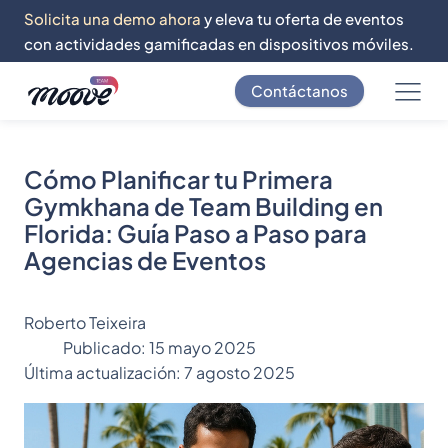
Solicita una demo ahora
y eleva tu oferta de eventos
con actividades gamificadas en dispositivos móviles.
Contáctanos
Cómo Planificar tu Primera
Gymkhana de Team Building en
Florida: Guía Paso a Paso para
Agencias de Eventos
Roberto Teixeira
Publicado:
15 mayo 2025
Última actualización:
7 agosto 2025