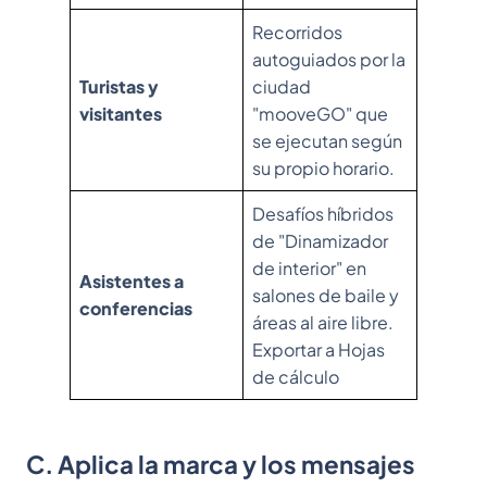
Recorridos
autoguiados por la
Turistas y
ciudad
visitantes
"mooveGO" que
se ejecutan según
su propio horario.
Desafíos híbridos
de "Dinamizador
de interior" en
Asistentes a
salones de baile y
conferencias
áreas al aire libre.
Exportar a Hojas
de cálculo
C. Aplica la marca y los mensajes