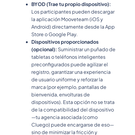
BYOD (Trae tu propio dispositivo):
Los participantes pueden descargar
la aplicación Mooveteam (iOS y
Android) directamente desde la App
Store o Google Play.
Dispositivos proporcionados
(opcional):
Suministrar un puñado de
tabletas o teléfonos inteligentes
preconfigurados puede agilizar el
registro, garantizar una experiencia
de usuario uniforme y reforzar la
marca (por ejemplo, pantallas de
bienvenida, envolturas de
dispositivos). Esta opción no se trata
de la compatibilidad del dispositivo
—tu agencia asociada (como
Cluego) puede encargarse de eso—
sino de minimizar la fricción y