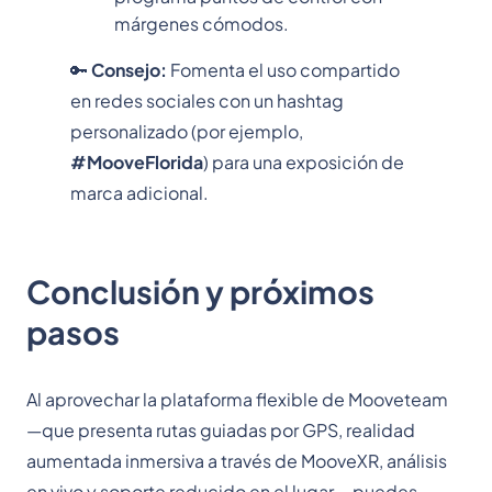
márgenes cómodos.
🔑
Consejo:
Fomenta el uso compartido
en redes sociales con un hashtag
personalizado (por ejemplo,
#MooveFlorida
) para una exposición de
marca adicional.
Conclusión y próximos
pasos
Al aprovechar la plataforma flexible de Mooveteam
—que presenta rutas guiadas por GPS, realidad
aumentada inmersiva a través de MooveXR, análisis
en vivo y soporte reducido en el lugar— puedes