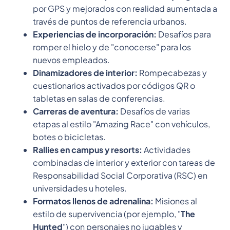
por GPS y mejorados con realidad aumentada a
través de puntos de referencia urbanos.
Experiencias de incorporación:
Desafíos para
romper el hielo y de "conocerse" para los
nuevos empleados.
Dinamizadores de interior:
Rompecabezas y
cuestionarios activados por códigos QR o
tabletas en salas de conferencias.
Carreras de aventura:
Desafíos de varias
etapas al estilo "Amazing Race" con vehículos,
botes o bicicletas.
Rallies en campus y resorts:
Actividades
combinadas de interior y exterior con tareas de
Responsabilidad Social Corporativa (RSC) en
universidades u hoteles.
Formatos llenos de adrenalina:
Misiones al
estilo de supervivencia (por ejemplo, "
The
Hunted
") con personajes no jugables y