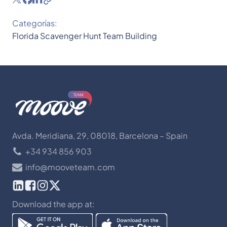
Categorías:
Florida
Scavenger Hunt
Team Building
Avda. Meridiana, 29, 08018, Barcelona – Spain
+34 934 856 903
info@mooveteam.com
Download the app at: