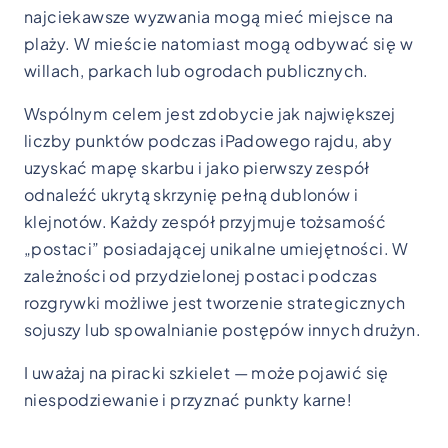
najciekawsze wyzwania mogą mieć miejsce na
plaży. W mieście natomiast mogą odbywać się w
willach, parkach lub ogrodach publicznych.
Wspólnym celem jest zdobycie jak największej
liczby punktów podczas iPadowego rajdu, aby
uzyskać mapę skarbu i jako pierwszy zespół
odnaleźć ukrytą skrzynię pełną dublonów i
klejnotów. Każdy zespół przyjmuje tożsamość
„postaci” posiadającej unikalne umiejętności. W
zależności od przydzielonej postaci podczas
rozgrywki możliwe jest tworzenie strategicznych
sojuszy lub spowalnianie postępów innych drużyn.
I uważaj na piracki szkielet — może pojawić się
niespodziewanie i przyznać punkty karne!