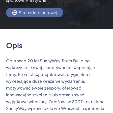
sportowe, kreatywne
Stronie internetowej
Opis
Od ponad 20 lat SunnyWay Team Building
wykorzystuje swoją kreatywność, wspierając
firmy, które chcą projektować oryginalne i
wywierające duże wrażenie wydarzenia,
motywować swoje zespoły, oferować
innowacyjne szkolenia lub organizować
wyjątkowe wieczory. Założona w 2000 roku firma
SunnyWay wprowadziła we Włoszech experiential