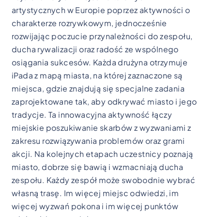
artystycznych w Europie poprzez aktywności o
charakterze rozrywkowym, jednocześnie
rozwijając poczucie przynależności do zespołu,
ducha rywalizacji oraz radość ze wspólnego
osiągania sukcesów. Każda drużyna otrzymuje
iPada z mapą miasta, na której zaznaczone są
miejsca, gdzie znajdują się specjalne zadania
zaprojektowane tak, aby odkrywać miasto i jego
tradycje. Ta innowacyjna aktywność łączy
miejskie poszukiwanie skarbów z wyzwaniami z
zakresu rozwiązywania problemów oraz grami
akcji. Na kolejnych etapach uczestnicy poznają
miasto, dobrze się bawią i wzmacniają ducha
zespołu. Każdy zespół może swobodnie wybrać
własną trasę. Im więcej miejsc odwiedzi, im
więcej wyzwań pokona i im więcej punktów