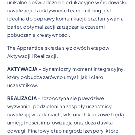
unikalne doświadczenie edukacyjne w środowisku
rywalizacji. Ta aktywność team building jest
idealna do poprawy komunikacji, przełamywania
barier, optymalizacji zarządzania czasem i
pobudzania kreatywności.
The Apprentice składa się z dwóch etapów:
Aktywacji i Realizacji.
AKTYWACJA
– dynamiczny moment integracyjny,
który pobudza zarówno umysł, jak i ciało
uczestników.
REALIZACJA
– rozpoczyna się prawdziwe
wyzwanie: podzieleni na zespoły uczestnicy
rywalizują w zadaniach, w których kluczowe będą
umiejętności, improwizacja oraz duża dawka
odwagi. Finałowy etap nagrodzi zespoły, które