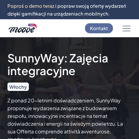
Poproś o demo teraz
i popraw swoją ofertę wydarzeń
dzięki gamifikacji na urządzeniach mobilnych.
Kontakt
SunnyWay: Zajęcia
integracyjne
Włochy
Z ponad 20-letnim doświadczeniem, SunnyWay
proponuje wydarzenia związane z budowaniem
zespołu, innowacyjne incentracje na temat
doświadczenia i energii na świeżym powietrzu. La
sua Offerta comprende attività avventurose,