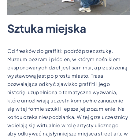
Sztuka miejska
Od fresków do graffiti: podróż przez sztukę.
Muzeum bez ram i płócien, w którym nośnikiem
eksponowanych dzieł jest sam mur, a przestrzenią
wystawową jest po prostu miasto. Trasa
pozwalająca odkryć zjawisko graffiti i jego
historię, uzupełniona o tematyczne wyzwania,
które umożliwiają uczestnikom pełne zanurzenie
się w tej formie sztuki i lepsze jej zrozumienie. Na
końcu czeka niespodzianka.
W tej grze uczestnicy
wcielają się wirtualnie w rolę artysty ulicznego,
aby odkrywać najsłynniejsze miejsca street artu w