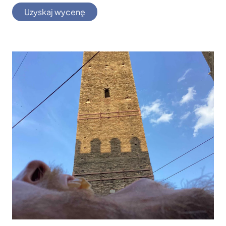
Uzyskaj wycenę