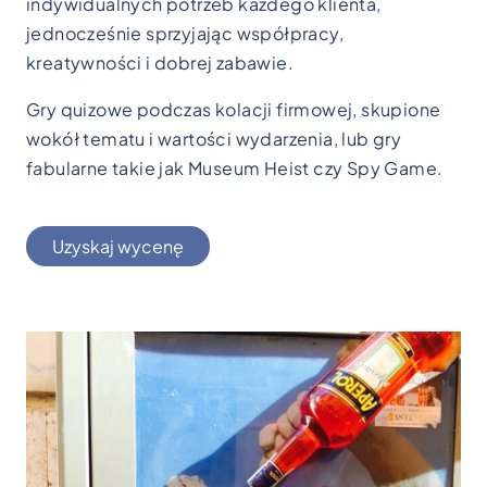
indywidualnych potrzeb każdego klienta,
jednocześnie sprzyjając współpracy,
kreatywności i dobrej zabawie.
Gry quizowe podczas kolacji firmowej, skupione
wokół tematu i wartości wydarzenia, lub gry
fabularne takie jak Museum Heist czy Spy Game.
Uzyskaj wycenę