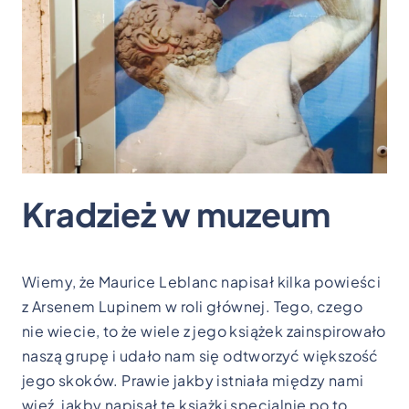
Kradzież w muzeum
Wiemy, że Maurice Leblanc napisał kilka powieści
z Arsenem Lupinem w roli głównej. Tego, czego
nie wiecie, to że wiele z jego książek zainspirowało
naszą grupę i udało nam się odtworzyć większość
jego skoków. Prawie jakby istniała między nami
więź, jakby napisał te książki specjalnie po to,