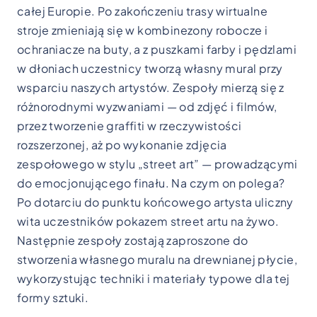
całej Europie. Po zakończeniu trasy wirtualne
stroje zmieniają się w kombinezony robocze i
ochraniacze na buty, a z puszkami farby i pędzlami
w dłoniach uczestnicy tworzą własny mural przy
wsparciu naszych artystów. Zespoły mierzą się z
różnorodnymi wyzwaniami — od zdjęć i filmów,
przez tworzenie graffiti w rzeczywistości
rozszerzonej, aż po wykonanie zdjęcia
zespołowego w stylu „street art” — prowadzącymi
do emocjonującego finału. Na czym on polega?
Po dotarciu do punktu końcowego artysta uliczny
wita uczestników pokazem street artu na żywo.
Następnie zespoły zostają zaproszone do
stworzenia własnego muralu na drewnianej płycie,
wykorzystując techniki i materiały typowe dla tej
formy sztuki.