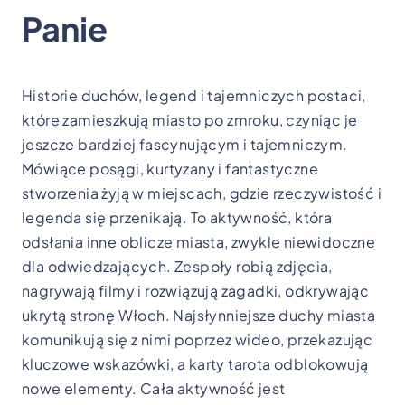
Panie
Historie duchów, legend i tajemniczych postaci,
które zamieszkują miasto po zmroku, czyniąc je
jeszcze bardziej fascynującym i tajemniczym.
Mówiące posągi, kurtyzany i fantastyczne
stworzenia żyją w miejscach, gdzie rzeczywistość i
legenda się przenikają. To aktywność, która
odsłania inne oblicze miasta, zwykle niewidoczne
dla odwiedzających. Zespoły robią zdjęcia,
nagrywają filmy i rozwiązują zagadki, odkrywając
ukrytą stronę Włoch. Najsłynniejsze duchy miasta
komunikują się z nimi poprzez wideo, przekazując
kluczowe wskazówki, a karty tarota odblokowują
nowe elementy. Cała aktywność jest