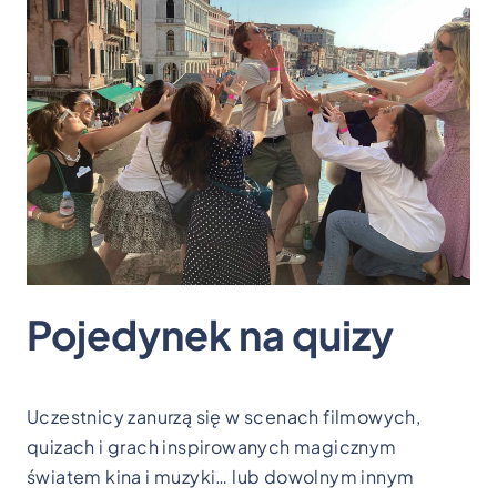
Pojedynek na quizy
Uczestnicy zanurzą się w scenach filmowych,
quizach i grach inspirowanych magicznym
światem kina i muzyki… lub dowolnym innym