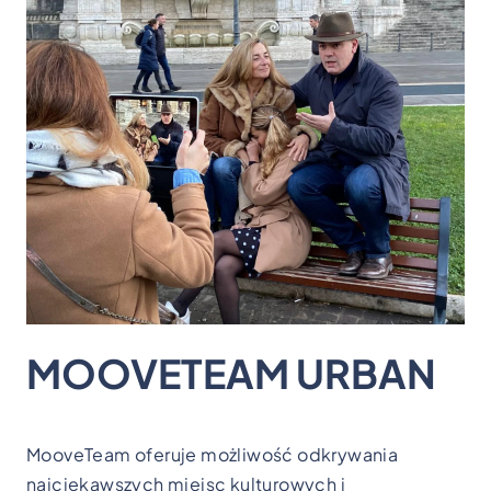
MOOVETEAM URBAN
MooveTeam oferuje możliwość odkrywania
najciekawszych miejsc kulturowych i