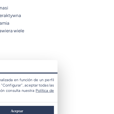
nasi
nteraktywna
hamia
awiera wiele
alizada en función de un perfil
 "Configurar", aceptar todas las
ión consulta nuestra
Política de
Aceptar