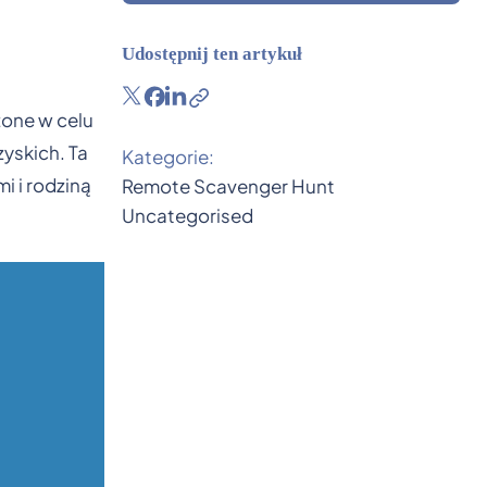
Udostępnij ten artykuł
one w celu
yskich. Ta
Kategorie:
i i rodziną
Remote
Scavenger Hunt
Uncategorised