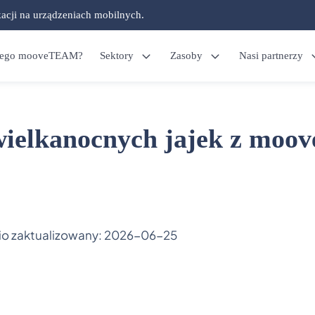
kacji na urządzeniach mobilnych.
zego mooveTEAM?
Sektory
Zasoby
Nasi partnerzy
wielkanocnych jajek z moov
io zaktualizowany:
2026-06-25