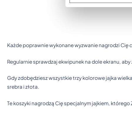
Każde poprawnie wykonane wyzwanie nagrodzi Cię 
Regularnie sprawdzaj ekwipunek na dole ekranu, aby z
Gdy zdobędziesz wszystkie trzy kolorowe jajka wielk
srebra i złota.
Te koszyki nagrodzą Cię specjalnym jajkiem, któreg