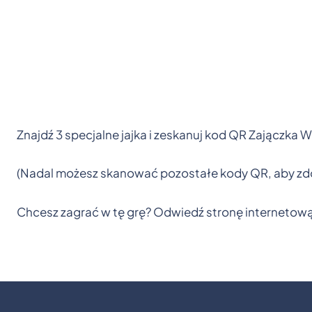
Znajdź 3 specjalne jajka i zeskanuj kod QR Zajączka
(Nadal możesz skanować pozostałe kody QR, aby zd
Chcesz zagrać w tę grę? Odwiedź stronę internetow