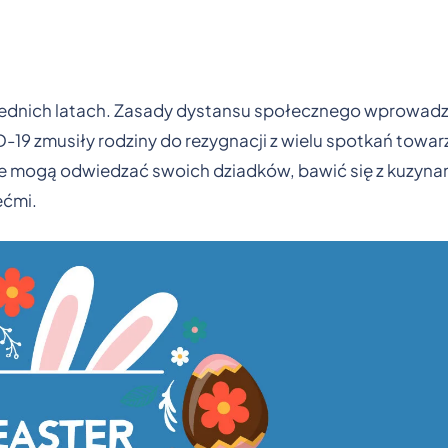
zednich latach. Zasady dystansu społecznego wprowadz
19 zmusiły rodziny do rezygnacji z wielu spotkań towarz
e mogą odwiedzać swoich dziadków, bawić się z kuzynam
ećmi.