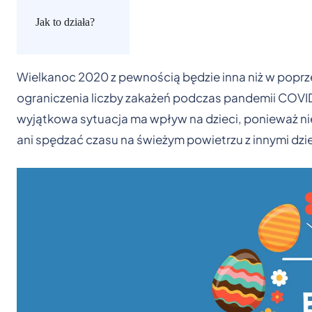
Jak to działa?
Wielkanoc 2020 z pewnością będzie inna niż w popr
ograniczenia liczby zakażeń podczas pandemii COVID-
wyjątkowa sytuacja ma wpływ na dzieci, ponieważ ni
ani spędzać czasu na świeżym powietrzu z innymi dzi