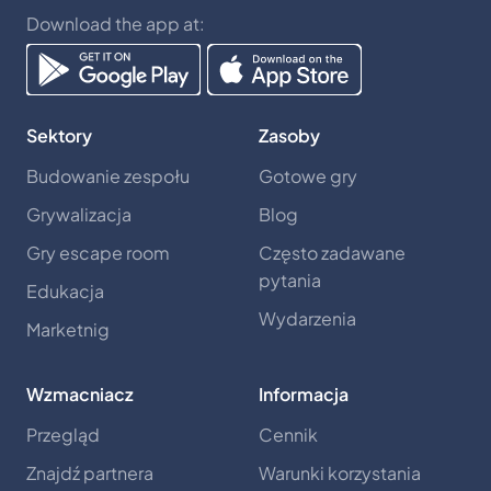
Download the app at:
Sektory
Zasoby
Budowanie zespołu
Gotowe gry
Grywalizacja
Blog
Gry escape room
Często zadawane
pytania
Edukacja
Wydarzenia
Marketnig
Wzmacniacz
Informacja
Przegląd
Cennik
Znajdź partnera
Warunki korzystania