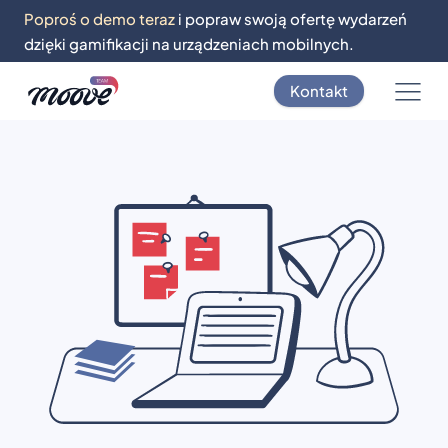
Poproś o demo teraz
i popraw swoją ofertę wydarzeń
dzięki gamifikacji na urządzeniach mobilnych.
Kontakt