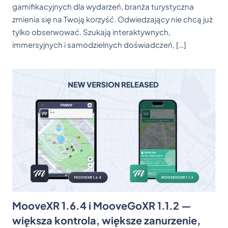
gamifikacyjnych dla wydarzeń, branża turystyczna
zmienia się na Twoją korzyść. Odwiedzający nie chcą już
tylko obserwować. Szukają interaktywnych,
immersyjnych i samodzielnych doświadczeń, […]
MooveXR 1.6.4 i MooveGoXR 1.1.2 —
większa kontrola, większe zanurzenie,