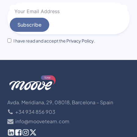
Subscribe
I have read and accept the
Privacy Policy
.
Avda. Meridiana, 29, 08018, Barcelona – Spain
+34 934 856 903
info@mooveteam.com