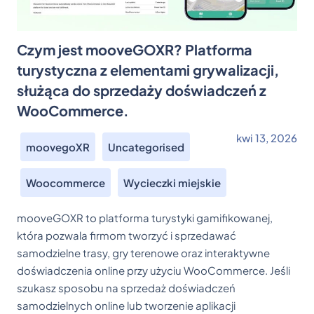
Czym jest mooveGOXR? Platforma
turystyczna z elementami grywalizacji,
służąca do sprzedaży doświadczeń z
WooCommerce.
kwi 13, 2026
moovegoXR
Uncategorised
Woocommerce
Wycieczki miejskie
mooveGOXR to platforma turystyki gamifikowanej,
która pozwala firmom tworzyć i sprzedawać
samodzielne trasy, gry terenowe oraz interaktywne
doświadczenia online przy użyciu WooCommerce. Jeśli
szukasz sposobu na sprzedaż doświadczeń
samodzielnych online lub tworzenie aplikacji