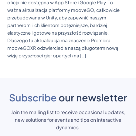
oficjalnie dostępna w App Store i Google Play. To
ważna aktualizacja platformy mooveGO, całkowicie
przebudowana w Unity, aby zapewnić naszym
partnerom i ich klientom potężniejsze, bardziej
elastyczne i gotowe na przyszłość rozwiązanie.
Dlaczego ta aktualizacja ma znaczenie Premiera
mooveGOXR odzwierciedla naszą długoterminową
wizję przyszłości gier opartych na […]
Subscribe
our newsletter
Join the mailing list to receive occasional updates,
new solutions for events and tips on interactive
dynamics.