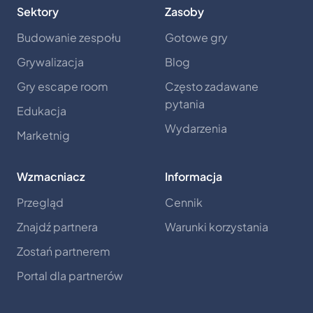
Sektory
Zasoby
Budowanie zespołu
Gotowe gry
Grywalizacja
Blog
Gry escape room
Często zadawane
pytania
Edukacja
Wydarzenia
Marketnig
Wzmacniacz
Informacja
Przegląd
Cennik
Znajdź partnera
Warunki korzystania
Zostań partnerem
Portal dla partnerów