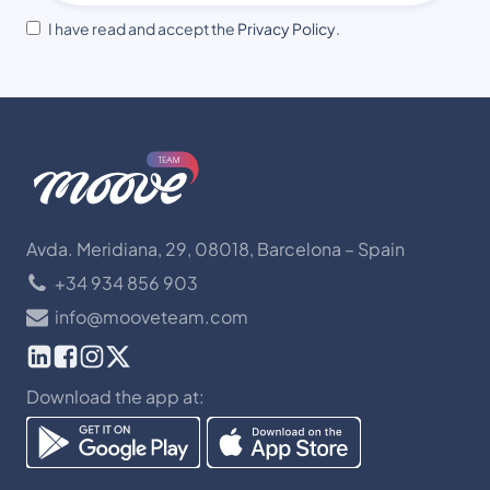
I have read and accept the
Privacy Policy
.
Avda. Meridiana, 29, 08018, Barcelona – Spain
+34 934 856 903
info@mooveteam.com
Download the app at: