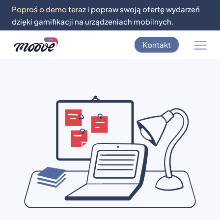
Poproś o demo teraz
i popraw swoją ofertę wydarzeń
dzięki gamifikacji na urządzeniach mobilnych.
Kontakt