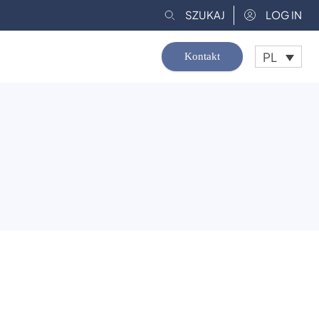
SZUKAJ
LOG IN
PL
Kontakt