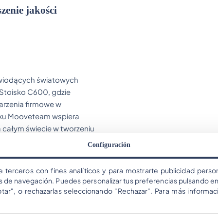
enie jakości
 wiodących światowych
, Stoisko C600, gdzie
arzenia firmowe w
oku Mooveteam wspiera
 całym świecie w tworzeniu
Configuración
e terceros con fines analíticos y para mostrarte publicidad person
os de navegación. Puedes personalizar tus preferencias pulsando en
ptar", o rechazarlas seleccionando "Rechazar". Para más informac