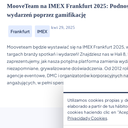
MooveTeam na IMEX Frankfurt 2025: Podnosz
wydarzeń poprzez gamifikację
kwi 29, 2025
Frankfurt
IMEX
Mooveteam będzie wystawiać się na IMEX Frankfurt 2025,
targach branży spotkań i wydarzeń! Znajdziesz nas w Hali 8
zaprezentujemy, jak nasza potężna platforma zamienia wyd
niezapomniane, grywalizowane doświadczenia. Od 2012 r
agencje eventowe, DMC i organizatorów korporacyjnych na
angażujących, w pełni spersonalizowanych […]
Utilizamos cookies propias y d
elaborado a partir de tus hábit
cookies haciendo clic en "Ace
Privacidad y Cookies
.