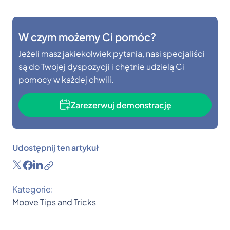
W czym możemy Ci pomóc?
Jeżeli masz jakiekolwiek pytania, nasi specjaliści
są do Twojej dyspozycji i chętnie udzielą Ci
pomocy w każdej chwili.
Zarezerwuj demonstrację
Udostępnij ten artykuł
Kategorie:
Moove Tips and Tricks