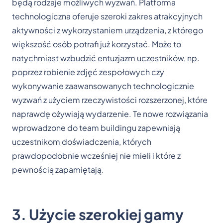
będą rodzaje możliwych wyzwań. Platforma
technologiczna oferuje szeroki zakres atrakcyjnych
aktywności z wykorzystaniem urządzenia, z którego
większość osób potrafi już korzystać. Może to
natychmiast wzbudzić entuzjazm uczestników, np.
poprzez robienie zdjęć zespołowych czy
wykonywanie zaawansowanych technologicznie
wyzwań z użyciem rzeczywistości rozszerzonej, które
naprawdę ożywiają wydarzenie. Te nowe rozwiązania
wprowadzone do team buildingu zapewniają
uczestnikom doświadczenia, których
prawdopodobnie wcześniej nie mieli i które z
pewnością zapamiętają.
3. Użycie szerokiej gamy