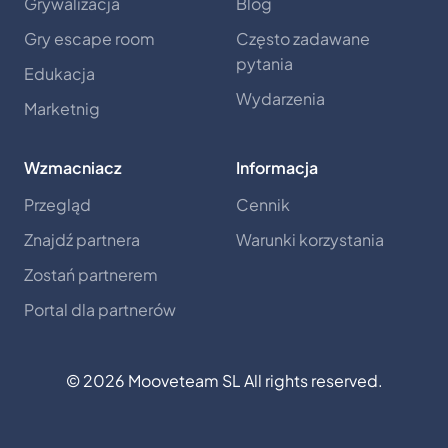
Grywalizacja
Blog
Gry escape room
Często zadawane
pytania
Edukacja
Wydarzenia
Marketnig
Wzmacniacz
Informacja
Przegląd
Cennik
Znajdź partnera
Warunki korzystania
Zostań partnerem
Portal dla partnerów
©
2026
Mooveteam SL All rights reserved.