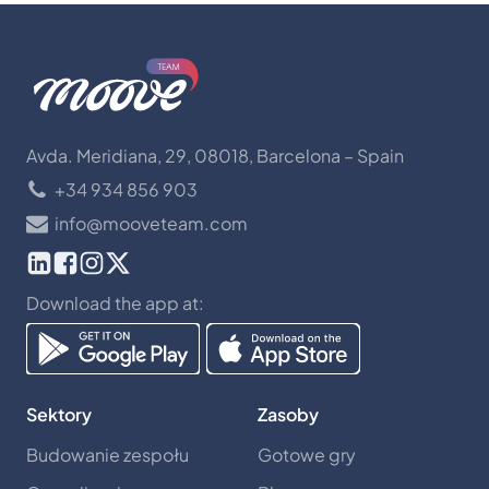
Avda. Meridiana, 29, 08018, Barcelona – Spain
+34 934 856 903
info@mooveteam.com
Download the app at:
Sektory
Zasoby
Budowanie zespołu
Gotowe gry