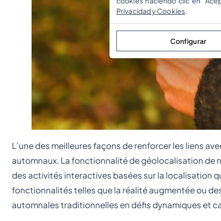
cookies haciendo clic en "Ace
Privacidad y Cookies
.
Configurar
L’une des meilleures façons de renforcer les liens av
automnaux. La fonctionnalité de géolocalisation de
des activités interactives basées sur la localisation
fonctionnalités telles que la réalité augmentée ou d
automnales traditionnelles en défis dynamiques et c