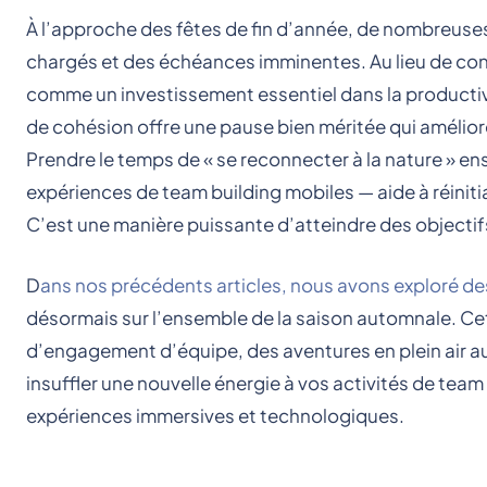
À l’approche des fêtes de fin d’année, de nombreuse
chargés et des échéances imminentes. Au lieu de co
comme un investissement essentiel dans la productivit
de cohésion offre une pause bien méritée qui améliore
Prendre le temps de « se reconnecter à la nature » en
expériences de team building mobiles — aide à réinitial
C’est une manière puissante d’atteindre des objectifs
D
ans nos précédents articles, nous avons exploré de
désormais sur l’ensemble de la saison automnale. Ce
d’engagement d’équipe, des aventures en plein air au
insuffler une nouvelle énergie à vos activités de tea
expériences immersives et technologiques.