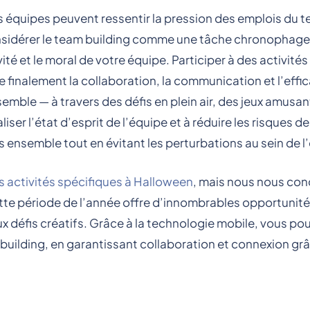
s équipes peuvent ressentir la pression des emplois du 
nsidérer le team building comme une tâche chronophage
é et le moral de votre équipe. Participer à des activité
 finalement la collaboration, la communication et l’effic
semble — à travers des défis en plein air, des jeux amusa
iser l’état d’esprit de l’équipe et à réduire les risques d
 ensemble tout en évitant les perturbations au sein de l
s activités spécifiques à Halloween
, mais nous nous co
tte période de l’année offre d’innombrables opportunit
x défis créatifs. Grâce à la technologie mobile, vous po
m building, en garantissant collaboration et connexion gr