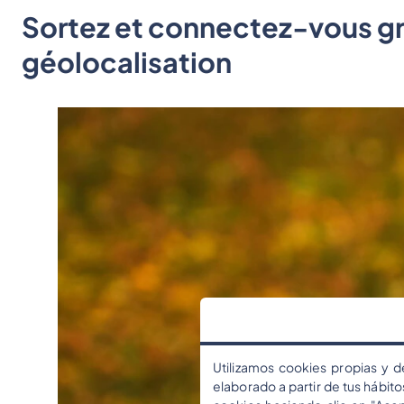
Sortez et connectez-vous gr
géolocalisation
Utilizamos cookies propias y d
elaborado a partir de tus hábit