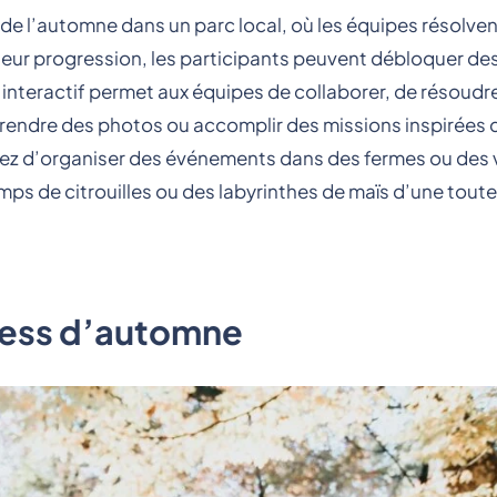
de l’automne dans un parc local, où les équipes résolven
 leur progression, les participants peuvent débloquer des
 interactif permet aux équipes de collaborer, de résoudr
 prendre des photos ou accomplir des missions inspirées 
ez d’organiser des événements dans des fermes ou des 
mps de citrouilles ou des labyrinthes de maïs d’une toute
tness d’automne