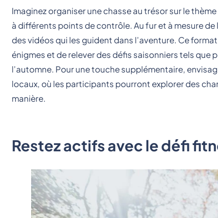
Imaginez organiser une chasse au trésor sur le thème 
à différents points de contrôle. Au fur et à mesure de
des vidéos qui les guident dans l’aventure. Ce format
énigmes et de relever des défis saisonniers tels que
l’automne. Pour une touche supplémentaire, envisag
locaux, où les participants pourront explorer des cha
manière.
Restez actifs avec le défi fi