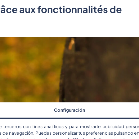
âce aux fonctionnalités de
Configuración
e terceros con fines analíticos y para mostrarte publicidad person
os de navegación. Puedes personalizar tus preferencias pulsando en