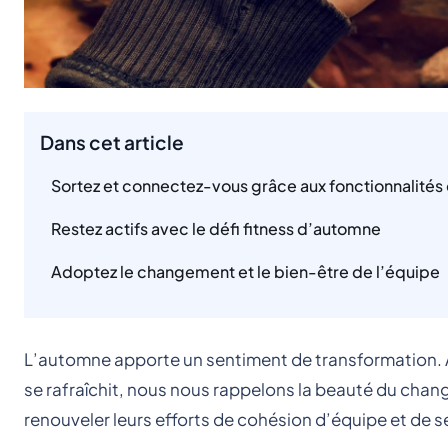
Dans cet article
Sortez et connectez-vous grâce aux fonctionnalités 
Restez actifs avec le défi fitness d’automne
Adoptez le changement et le bien-être de l’équipe
L’automne apporte un sentiment de transformation. Al
se rafraîchit, nous nous rappelons la beauté du chan
renouveler leurs efforts de cohésion d’équipe et de se