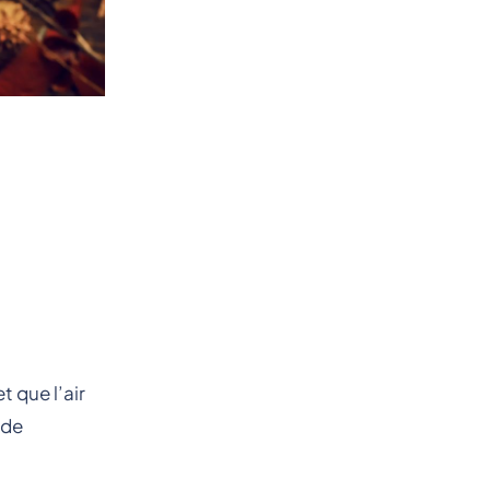
 que l’air
 de