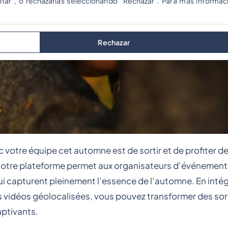
ptar", o rechazarlas seleccionando "Rechazar". Para más informac
Rechazar
ec votre équipe cet automne est de sortir et de profiter 
 notre plateforme permet aux organisateurs d’événement
 qui capturent pleinement l’essence de l’automne. En inté
es vidéos géolocalisées, vous pouvez transformer des sor
aptivants.