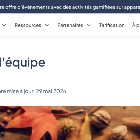
re offre d'événements avec des activités gamifiées sur appare
Ressources
Partenaires
Tarification
À p
d'équipe
re mise à jour:
29 mai 2026