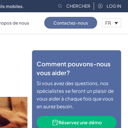
CHERCHER
LOG IN
ils mobiles.
FR
ropos de nous
Contactez-nous
Comment pouvons-nous
vous aider?
Si vous avez des questions, nos
spécialistes se feront un plaisir de
vous aider à chaque fois que vous
en aurez besoin.
Réservez une démo