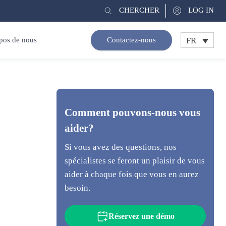
CHERCHER
LOG IN
FR
pos de nous
Contactez-nous
Comment pouvons-nous vous
aider?
Si vous avez des questions, nos
spécialistes se feront un plaisir de vous
aider à chaque fois que vous en aurez
besoin.
Réservez une démo