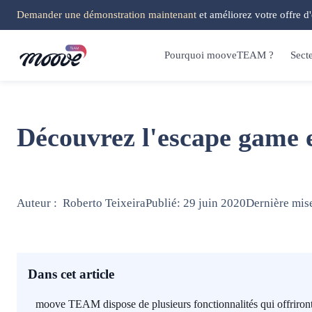
Demander une démonstration maintenant
et améliorez votre offre d
Pourquoi mooveTEAM ?
Sect
Découvrez l'escape game e
Auteur :
Roberto Teixeira
Publié:
29 juin 2020
Dernière mise
Dans cet article
moove TEAM dispose de plusieurs fonctionnalités qui offriront 