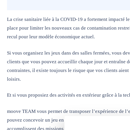
La crise sanitaire liée à la COVID-19 a fortement impacté le
place pour limiter les nouveaux cas de contamination restre
recul pour leur modèle économique actuel.
Si vous organisez les jeux dans des salles fermées, vous de
clients que vous pouvez accueillir chaque jour et entraîne 
contraintes, il existe toujours le risque que vos clients aien
loisirs.
Et si vous proposiez des activités en extérieur grâce à la te
moove TEAM vous permet de transposer l’expérience de l’e
pouvez concevoir un jeu en temps réel basé sur le travail d’
accomplissent des missions dans un ou plusieurs lieux afin d