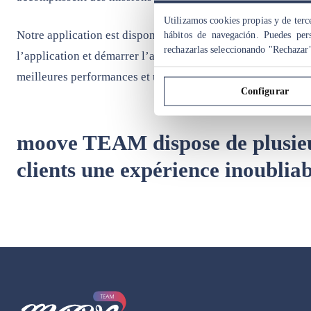
Utilizamos cookies propias y de terce
Notre application est disponible sur les appareils mobiles 
hábitos de navegación. Puedes pers
rechazarlas seleccionando "Rechazar
l’application et démarrer l’activité sur son appareil. Vous p
meilleures performances et une autonomie suffisante pendan
Configurar
moove TEAM dispose de plusieurs
clients une expérience inoubliab