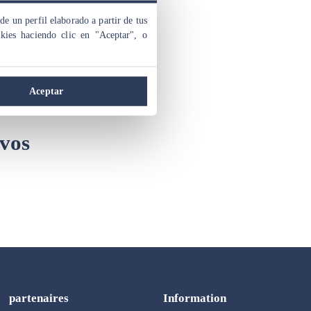
de un perfil elaborado a partir de tus
charger
okies haciendo clic en "Aceptar", o
ntir de
Aceptar
 vos
partenaires
Information