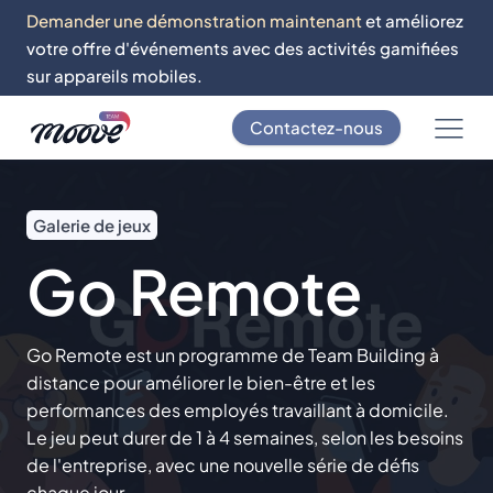
Demander une démonstration maintenant
et améliorez
votre offre d'événements avec des activités gamifiées
sur appareils mobiles.
Contactez-nous
Galerie de jeux
Go Remote
Go Remote est un programme de Team Building à
distance pour améliorer le bien-être et les
performances des employés travaillant à domicile.
Le jeu peut durer de 1 à 4 semaines, selon les besoins
de l'entreprise, avec une nouvelle série de défis
chaque jour.