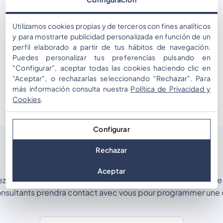
Utilizamos cookies propias y de terceros con fines analíticos
y para mostrarte publicidad personalizada en función de un
perfil elaborado a partir de tus hábitos de navegación.
Puedes personalizar tus preferencias pulsando en
"Configurar", aceptar todas las cookies haciendo clic en
"Aceptar", o rechazarlas seleccionando "Rechazar". Para
más información consulta nuestra
Política de Privacidad y
Cookies
.
Configurar
Rechazar
Demander une démo
Aceptar
z le formulaire ci-dessous pour demander une démo de ce 
onsultants prendra contact avec vous pour programmer une