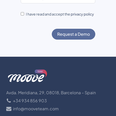
I have read and accept the
privacy policy
Request a Demo
Avda. Meridiana, 29, 08018, Barcelona – Spain
+34 934 856 903
info@mooveteam.com