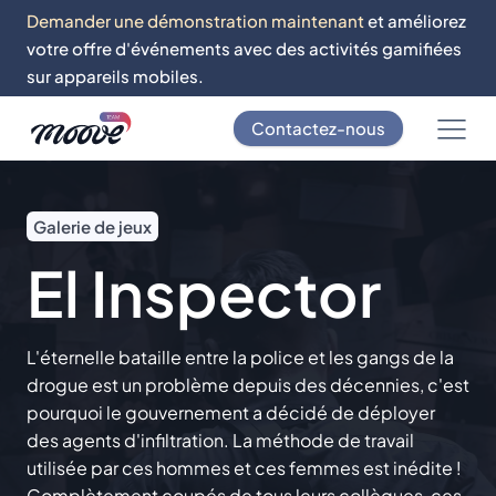
Demander une démonstration maintenant
et améliorez
votre offre d'événements avec des activités gamifiées
sur appareils mobiles.
Contactez-nous
Galerie de jeux
El Inspector
L'éternelle bataille entre la police et les gangs de la
drogue est un problème depuis des décennies, c'est
pourquoi le gouvernement a décidé de déployer
des agents d'infiltration. La méthode de travail
utilisée par ces hommes et ces femmes est inédite !
Complètement coupés de tous leurs collègues, ces