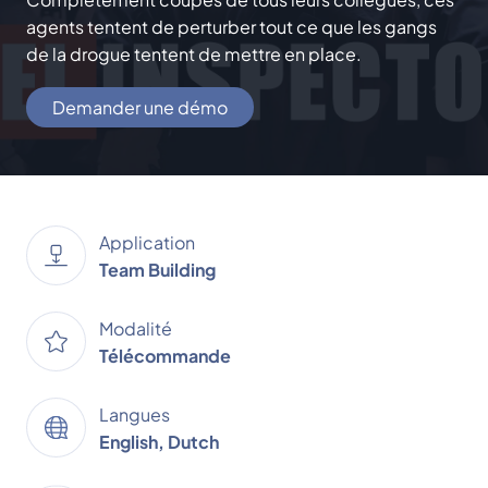
agents tentent de perturber tout ce que les gangs
de la drogue tentent de mettre en place.
Demander une démo
Application
Team Building
Modalité
Télécommande
Langues
English, Dutch