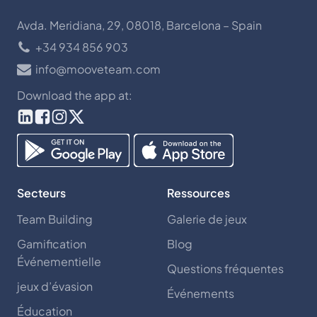
Avda. Meridiana, 29, 08018, Barcelona – Spain
+34 934 856 903
info@mooveteam.com
Download the app at:
Secteurs
Ressources
Team Building
Galerie de jeux
Gamification
Blog
Événementielle
Questions fréquentes
jeux d’évasion
Événements
Éducation