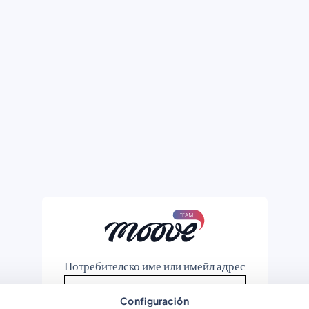
Потребителско име или имейл адрес
Configuración