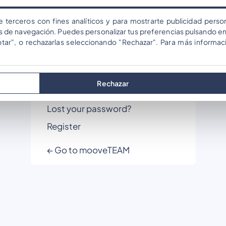
Парола
e terceros con fines analíticos y para mostrarte publicidad person
os de navegación. Puedes personalizar tus preferencias pulsando en
ptar", o rechazarlas seleccionando "Rechazar". Para más informac
Запомняне
Rechazar
Lost your password?
Register
← Go to mooveTEAM