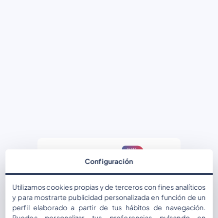
Configuración
Потребителско име или имейл адрес
Utilizamos cookies propias y de terceros con fines analíticos
y para mostrarte publicidad personalizada en función de un
perfil elaborado a partir de tus hábitos de navegación.
Puedes personalizar tus preferencias pulsando en