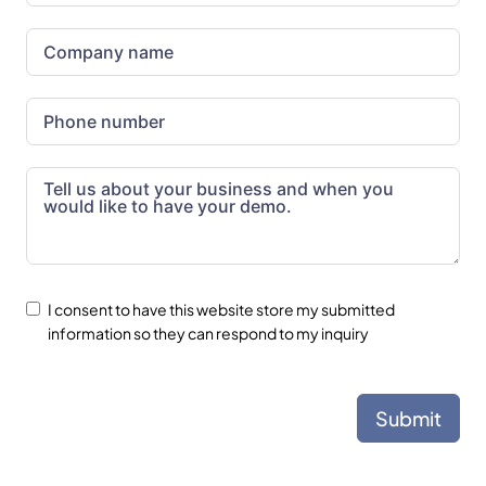
I consent to have this website store my submitted
information so they can respond to my inquiry
Submit