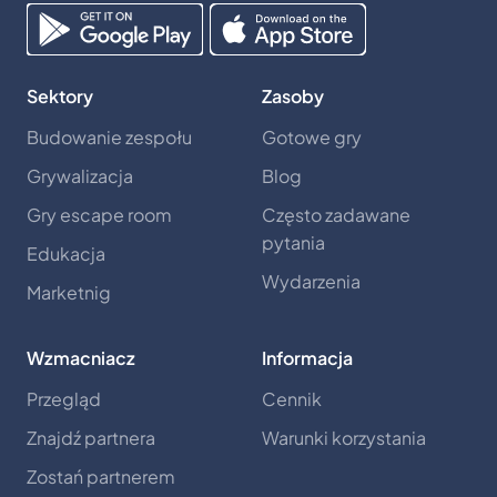
Sektory
Zasoby
Budowanie zespołu
Gotowe gry
Grywalizacja
Blog
Gry escape room
Często zadawane
pytania
Edukacja
Wydarzenia
Marketnig
Wzmacniacz
Informacja
Przegląd
Cennik
Znajdź partnera
Warunki korzystania
Zostań partnerem