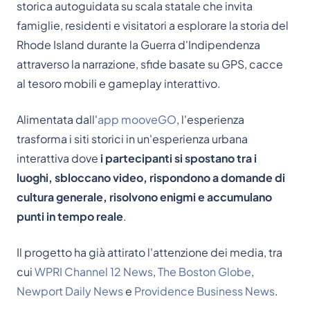
storica autoguidata su scala statale che invita
famiglie, residenti e visitatori a esplorare la storia del
Rhode Island durante la Guerra d'Indipendenza
attraverso la narrazione, sfide basate su GPS, cacce
al tesoro mobili e gameplay interattivo.
Alimentata dall'
app mooveGO
, l'esperienza
trasforma i siti storici in un'esperienza urbana
interattiva dove
i partecipanti si spostano tra i
luoghi, sbloccano video, rispondono a domande di
cultura generale, risolvono enigmi e accumulano
punti in tempo reale
.
Il progetto ha già attirato l'attenzione dei media, tra
cui
WPRI Channel 12 News
,
The Boston Globe
,
Newport Daily News
e
Providence Business News
.