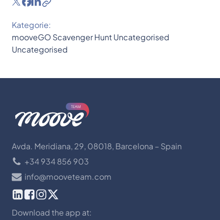
Kategorie:
mooveGO
Scavenger Hunt
Uncategorised
Uncategorised
Avda. Meridiana, 29, 08018, Barcelona – Spain
+34 934 856 903
info@mooveteam.com
Download the app at: