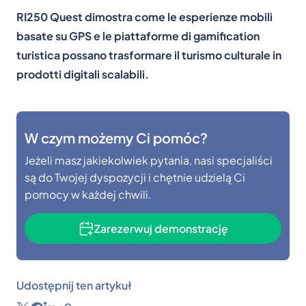
RI250 Quest dimostra come le esperienze mobili
basate su GPS e le piattaforme di gamification
turistica possano trasformare il turismo culturale in
prodotti digitali scalabili.
W czym możemy Ci pomóc?
Jeżeli masz jakiekolwiek pytania, nasi specjaliści
są do Twojej dyspozycji i chętnie udzielą Ci
pomocy w każdej chwili.
Zarezerwuj demonstrację
Udostępnij ten artykuł