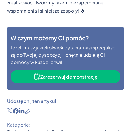
zrealizować. Twórzmy razem niezapomniane
wspomnienia i silniejsze zespoły! 🌟
W czym możemy Ci pomóc?
Jeżeli masz jakiekolwiek pytania, nasi specjaliści
są do Twojej dyspozycji i chętnie udzielą Ci
pomocy w każdej chwili.
Zarezerwuj demonstrację
Udostępnij ten artykuł
Kategorie: