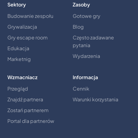
Sektory
Zasoby
Budowanie zespołu
Gotowe gry
Grywalizacja
Blog
Gry escape room
Często zadawane
pytania
Edukacja
Wydarzenia
Marketnig
Wzmacniacz
Informacja
Przegląd
Cennik
Znajdź partnera
Warunki korzystania
Zostań partnerem
Portal dla partnerów