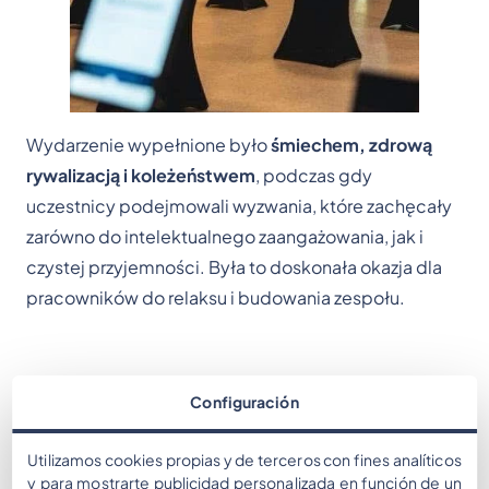
Wydarzenie wypełnione było
śmiechem, zdrową
rywalizacją i koleżeństwem
, podczas gdy
uczestnicy podejmowali wyzwania, które zachęcały
zarówno do intelektualnego zaangażowania, jak i
czystej przyjemności. Była to doskonała okazja dla
pracowników do relaksu i budowania zespołu.
Rezultaty
Configuración
Utilizamos cookies propias y de terceros con fines analíticos
Uczestnicy opuścili wydarzenie z
silniejszymi
y para mostrarte publicidad personalizada en función de un