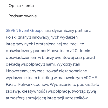
Opinia klienta
Podsumowanie
SEVEN Event Group
, nasz dynamiczny partner z
Polski, znany z innowacyjnych wydarzeń
integracyjnych i profesjonalnej realizacji, to
doświadczony partner Mooveteam z 20-letnim
doświadczeniem w branży eventowej oraz ponad
dekadą współpracy z nami. Wykorzystali
Mooveteam, aby zrealizować niezapomniane
wydarzenie team building w malowniczym ARCHE
Pałac i Folwark Łochów. Wydarzenie to podkreślało
zabawę, kreatywność i współpracę, tworząc żywą
atmosferę sprzyjającą integracji uczestników.