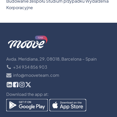
Budowanie zespołu
Studium przypadku
Wydarzenia
Korporacyjne
Avda. Meridiana, 29, 08018, Barcelona – Spain
+34 934 856 903
info@mooveteam.com
Download the app at: